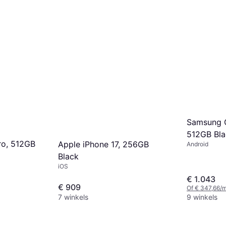
Samsung G
512GB Bla
ro, 512GB
Apple iPhone 17, 256GB
Android
Black
iOS
€ 1.043
€ 909
Of € 347,66/
7 winkels
9 winkels