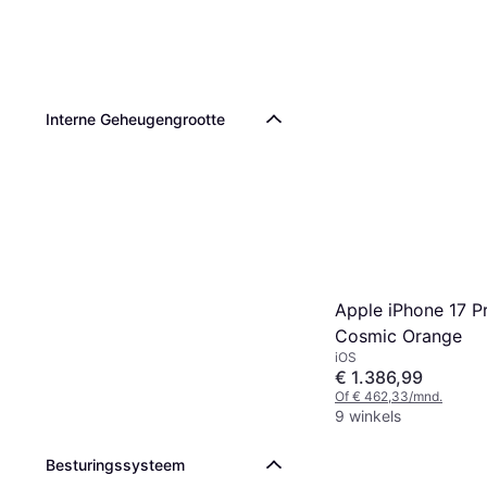
Interne Geheugengrootte
Apple iPhone 17 P
Cosmic Orange
iOS
€ 1.386,99
Of € 462,33/mnd.
9 winkels
Besturingssysteem