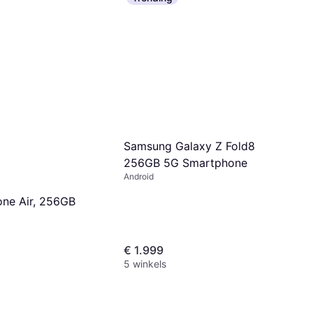
Samsung Galaxy Z Fold8
256GB 5G Smartphone
Android
one Air, 256GB
d
€ 1.999
5 winkels