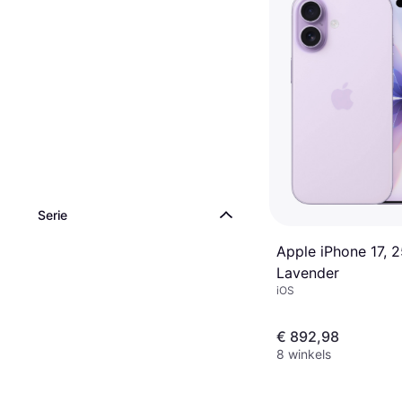
Serie
Apple iPhone 17, 
Lavender
iOS
€ 892,98
8 winkels