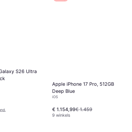
alaxy S26 Ultra
ck
Apple iPhone 17 Pro, 512GB
Deep Blue
iOS
€ 1.154,99
€ 1.459
mnd.
9 winkels