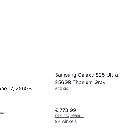
Samsung Galaxy S25 Ultra
256GB Titanium Gray
one 17, 256GB
Android
€ 773,99
mnd.
Of € 257,99/mnd.
9+ winkels