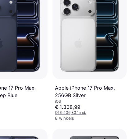
one 17 Pro Max,
Apple iPhone 17 Pro Max,
ep Blue
256GB Silver
iOS
€ 1.308,99
Of € 436,33/mnd.
8 winkels