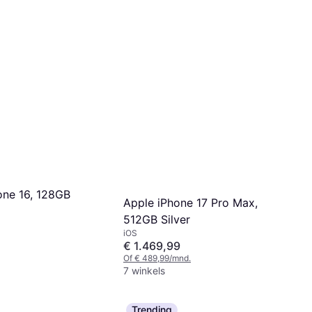
one 16, 128GB
Apple iPhone 17 Pro Max,
512GB Silver
iOS
€ 1.469,99
Of € 489,99/mnd.
7 winkels
Trending