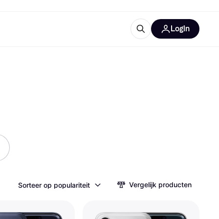
Login
ooruitrustingen
IM
categorieën
Vergelijk producten
Sorteer op populariteit