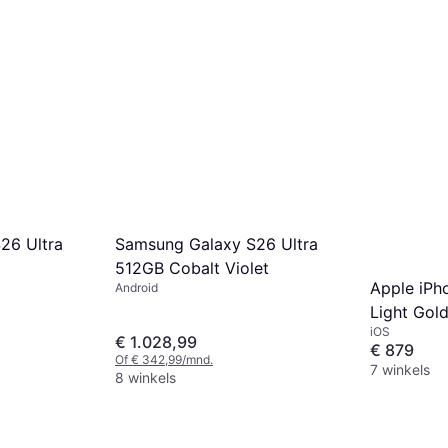
26 Ultra
Samsung Galaxy S26 Ultra
512GB Cobalt Violet
Apple iPh
Android
Light Gol
iOS
€ 1.028,99
€ 879
Of € 342,99/mnd.
7 winkels
8 winkels