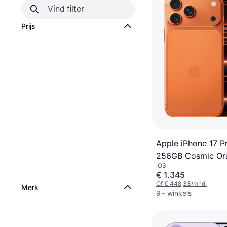
Prijs
Apple iPhone 17 P
256GB Cosmic Or
iOS
€ 1.345
Of € 448,33/mnd.
Merk
9+ winkels