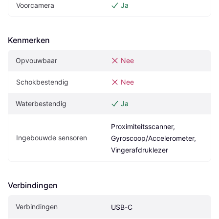
Voorcamera
Ja
Kenmerken
Opvouwbaar
Nee
Schokbestendig
Nee
Waterbestendig
Ja
Proximiteitsscanner, 
Ingebouwde sensoren
Gyroscoop/Accelerometer, 
Vingerafdruklezer
Verbindingen
Verbindingen
USB-C