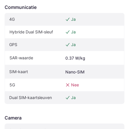
Communicatie
4G
Ja
Hybride Dual SIM-sleuf
Ja
GPS
Ja
SAR-waarde
0.37 W/kg
SIM-kaart
Nano-SIM
5G
Nee
Dual SIM-kaartsleuven
Ja
Camera