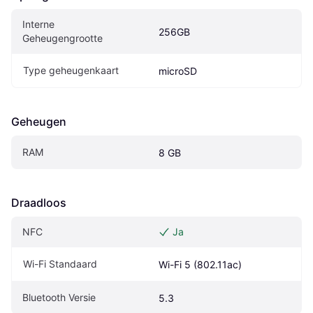
Interne 
256GB
Geheugengrootte
Type geheugenkaart
microSD
Geheugen
RAM
8 GB
Draadloos
NFC
Ja
Wi-Fi Standaard
Wi-Fi 5 (802.11ac)
Bluetooth Versie
5.3