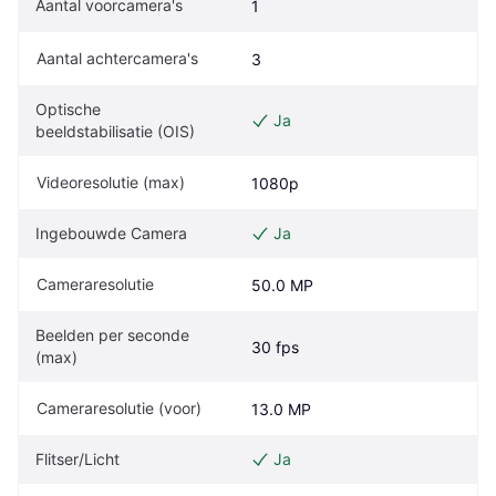
Aantal voorcamera's
1
Aantal achtercamera's
3
Optische 
Ja
beeldstabilisatie (OIS)
Videoresolutie (max)
1080p
Ingebouwde Camera
Ja
Cameraresolutie
50.0 MP
Beelden per seconde 
30 fps
(max)
Cameraresolutie (voor)
13.0 MP
Flitser/Licht
Ja