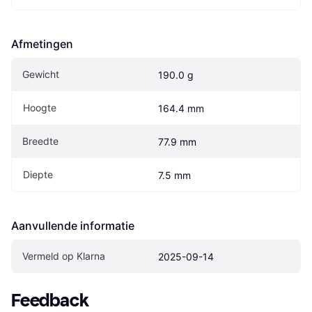
Afmetingen
Gewicht
190.0 g
Hoogte
164.4 mm
Breedte
77.9 mm
Diepte
7.5 mm
Aanvullende informatie
Vermeld op Klarna
2025-09-14
Feedback