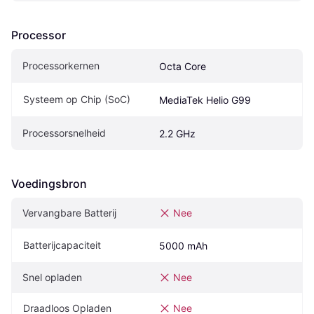
Processor
Processorkernen
Octa Core
Systeem op Chip (SoC)
MediaTek Helio G99
Processorsnelheid
2.2 GHz
Voedingsbron
Vervangbare Batterij
Nee
Batterijcapaciteit
5000 mAh
Snel opladen
Nee
Draadloos Opladen
Nee