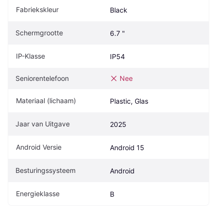
Fabriekskleur
Black
Schermgrootte
6.7 "
IP-Klasse
IP54
Seniorentelefoon
Nee
Materiaal (lichaam)
Plastic, Glas
Jaar van Uitgave
2025
Android Versie
Android 15
Besturingssysteem
Android
Energieklasse
B