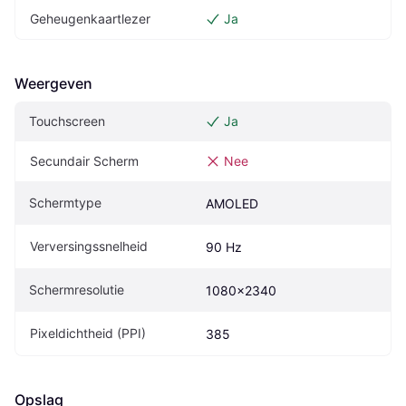
Geheugenkaartlezer
Ja
Weergeven
Touchscreen
Ja
Secundair Scherm
Nee
Schermtype
AMOLED
Verversingssnelheid
90 Hz
Schermresolutie
1080x2340
Pixeldichtheid (PPI)
385
Opslag