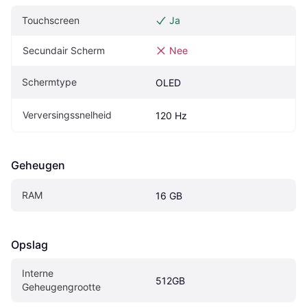
Touchscreen
Ja
Secundair Scherm
Nee
Schermtype
OLED
Verversingssnelheid
120 Hz
Geheugen
RAM
16 GB
Opslag
Interne 
512GB
Geheugengrootte