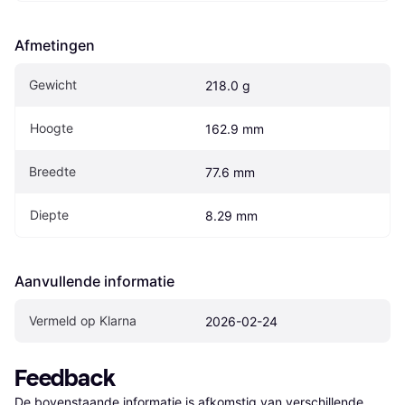
Afmetingen
Gewicht
218.0 g
Hoogte
162.9 mm
Breedte
77.6 mm
Diepte
8.29 mm
Aanvullende informatie
Vermeld op Klarna
2026-02-24
Feedback
De bovenstaande informatie is afkomstig van verschillende 