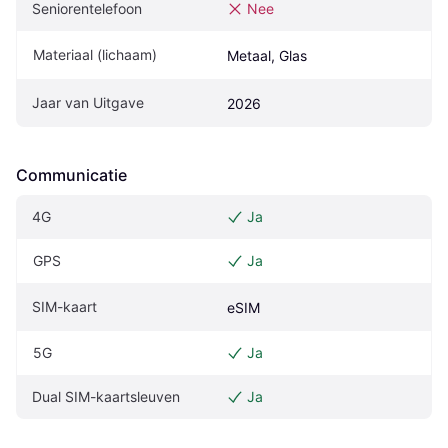
Seniorentelefoon
Nee
Materiaal (lichaam)
Metaal, Glas
Jaar van Uitgave
2026
Communicatie
4G
Ja
GPS
Ja
SIM-kaart
eSIM
5G
Ja
Dual SIM-kaartsleuven
Ja