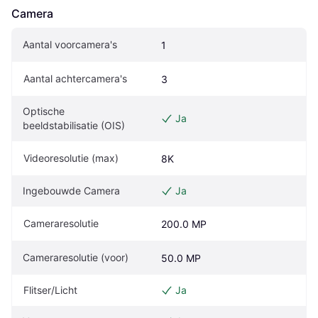
Camera
Aantal voorcamera's
1
Aantal achtercamera's
3
Optische 
Ja
beeldstabilisatie (OIS)
Videoresolutie (max)
8K
Ingebouwde Camera
Ja
Cameraresolutie
200.0 MP
Cameraresolutie (voor)
50.0 MP
Flitser/Licht
Ja