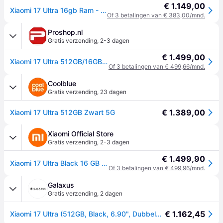
€ 1.149,00
Xiaomi 17 Ultra 16gb Ram - 512 Gb Zwart
Of 3 betalingen van € 383,00/mnd.
Proshop.nl
Gratis verzending
,
2-3 dagen
€ 1.499,00
Xiaomi 17 Ultra 512GB/16GB - Black
Of 3 betalingen van € 499,66/mnd.
Coolblue
Gratis verzending
,
23 dagen
€ 1.389,00
Xiaomi 17 Ultra 512GB Zwart 5G
Xiaomi Official Store
Gratis verzending
,
2-3 dagen
€ 1.499,90
Xiaomi 17 Ultra Black 16 GB + 512 GB
Of 3 betalingen van € 499,96/mnd.
Galaxus
Gratis verzending
,
2 dagen
€ 1.162,45
Xiaomi 17 Ultra (512GB, Black, 6.90", Dubbele SIM, 5G), Smartphone, Zwart