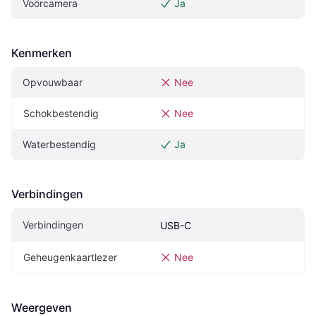
Voorcamera
Ja
Kenmerken
Opvouwbaar
Nee
Schokbestendig
Nee
Waterbestendig
Ja
Verbindingen
Verbindingen
USB-C
Geheugenkaartlezer
Nee
Weergeven