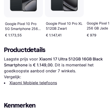
Google Pixel 1
Google Pixel 10 Pro XL
Google Pixel 10 Pro
256 GB Jade 
512GB Zwart
5G Smartphone 256
GB Zwart
€ 1.173,55
€ 1.147,41
€ 979
Productdetails
Laagste prijs voor 
Xiaomi 17 Ultra 512GB 16GB Black 
Smartphone
 is 
€ 1.149,00
. Dit is momenteel het 
goedkoopste aanbod onder 
7
 winkels.
Vergelijk:
Xiaomi Mobiele telefoons
Kenmerken