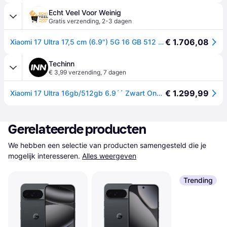
Echt Veel Voor Weinig
Gratis verzending
,
2-3 dagen
€ 1.706,08
Xiaomi 17 Ultra 17,5 cm (6.9") 5G 16 GB 512 GB 6000 mAh Zwart
Techinn
€ 3,99 verzending
,
7 dagen
€ 1.299,99
Xiaomi 17 Ultra 16gb/512gb 6.9´´ Zwart One Size / EU Plug 220V
Gerelateerde producten
We hebben een selectie van producten samengesteld die je 
mogelijk interesseren.
Alles weergeven
Trending