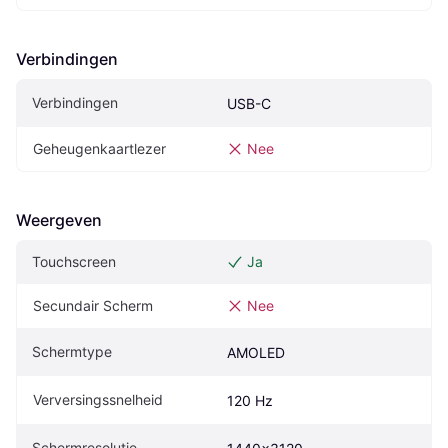
Verbindingen
Verbindingen
USB-C
Geheugenkaartlezer
Nee
Weergeven
Touchscreen
Ja
Secundair Scherm
Nee
Schermtype
AMOLED
Verversingssnelheid
120 Hz
Schermresolutie