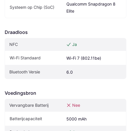
Qualcomm Snapdragon 8 
Systeem op Chip (SoC)
Elite
Draadloos
NFC
Ja
Wi-Fi Standaard
Wi-Fi 7 (802.11be)
Bluetooth Versie
6.0
Voedingsbron
Vervangbare Batterij
Nee
Batterijcapaciteit
5000 mAh