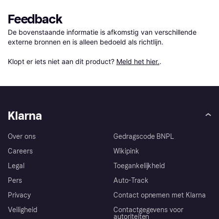
Feedback
De bovenstaande informatie is afkomstig van verschillende 
externe bronnen en is alleen bedoeld als richtlijn.

Klopt er iets niet aan dit product? 
Meld het hier.
.
Klarna
Over ons
Gedragscode BNPL
Careers
Wikipink
Legal
Toegankelijkheid
Pers
Auto-Track
Privacy
Contact opnemen met Klarna
Veiligheid
Contactgegevens voor
autoriteiten