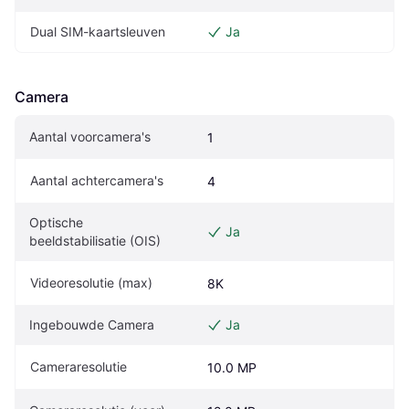
Dual SIM-kaartsleuven
Ja
Camera
Aantal voorcamera's
1
Aantal achtercamera's
4
Optische 
Ja
beeldstabilisatie (OIS)
Videoresolutie (max)
8K
Ingebouwde Camera
Ja
Cameraresolutie
10.0 MP