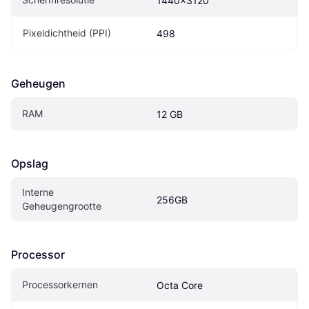
1440x3120
Pixeldichtheid (PPI)
498
Geheugen
RAM
12 GB
Opslag
Interne 
256GB
Geheugengrootte
Processor
Processorkernen
Octa Core