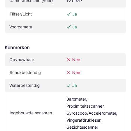
Cameraresolutie (voor)
12.0 MP
Flitser/Licht
Ja
Voorcamera
Ja
Kenmerken
Opvouwbaar
Nee
Schokbestendig
Nee
Waterbestendig
Ja
Barometer, 
Proximiteitsscanner, 
Ingebouwde sensoren
Gyroscoop/Accelerometer, 
Vingerafdruklezer, 
Gezichtsscanner