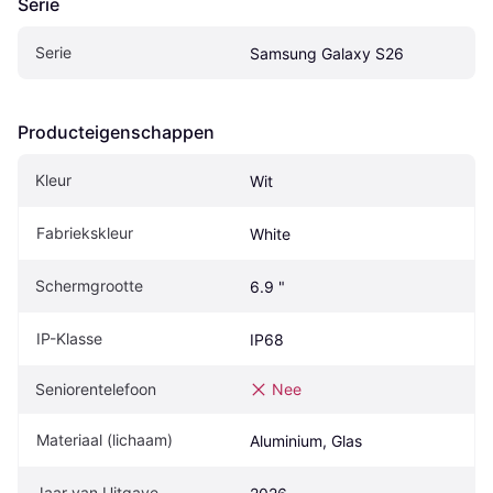
Serie
Serie
Samsung Galaxy S26
Producteigenschappen
Kleur
Wit
Fabriekskleur
White
Schermgrootte
6.9 "
IP-Klasse
IP68
Seniorentelefoon
Nee
Materiaal (lichaam)
Aluminium, Glas
Jaar van Uitgave