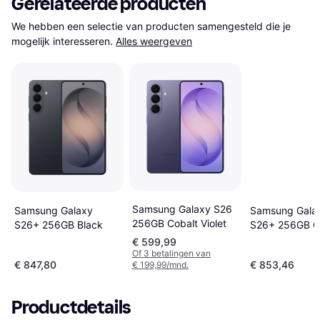
Gerelateerde producten
We hebben een selectie van producten samengesteld die je 
mogelijk interesseren.
Alles weergeven
Samsung Galaxy S26
Samsung Galaxy
Samsung Gala
256GB Cobalt Violet
S26+ 256GB Black
S26+ 256GB C
Violet
€ 599,99
Of 3 betalingen van
€ 847,80
€ 853,46
€ 199,99/mnd.
Productdetails