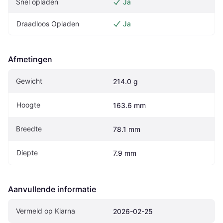
Snel opladen
Ja
Draadloos Opladen
Ja
Afmetingen
Gewicht
214.0 g
Hoogte
163.6 mm
Breedte
78.1 mm
Diepte
7.9 mm
Aanvullende informatie
Vermeld op Klarna
2026-02-25