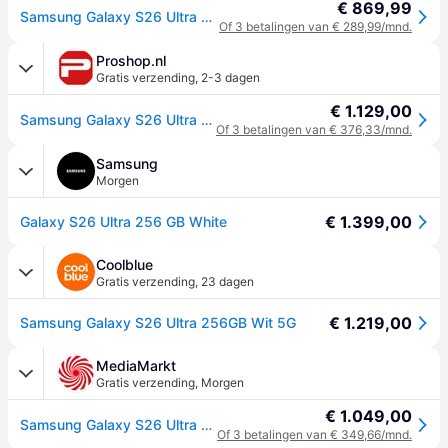
€ 869,99
Samsung Galaxy S26 Ultra 5G Dual SIM + eSIM 256GB (12GB RAM) S948B/DS Wit
Of 3 betalingen van € 289,99/mnd.
Proshop.nl
Gratis verzending
,
2-3 dagen
€ 1.129,00
Samsung Galaxy S26 Ultra 256GB/12GB - White
Of 3 betalingen van € 376,33/mnd.
Samsung
Morgen
€ 1.399,00
Galaxy S26 Ultra 256 GB White
Coolblue
Gratis verzending
,
23 dagen
€ 1.219,00
Samsung Galaxy S26 Ultra 256GB Wit 5G
MediaMarkt
Gratis verzending
,
Morgen
€ 1.049,00
Samsung Galaxy S26 Ultra - 5g 256 Gb Wit
Of 3 betalingen van € 349,66/mnd.