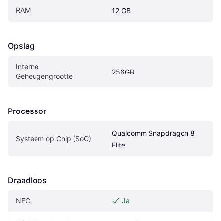
RAM
12 GB
Opslag
Interne 
256GB
Geheugengrootte
Processor
Qualcomm Snapdragon 8 
Systeem op Chip (SoC)
Elite
Draadloos
NFC
Ja