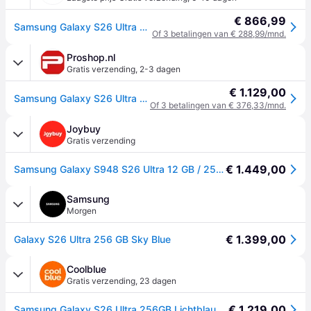
€ 866,99
Samsung Galaxy S26 Ultra 5G Dual SIM + eSIM 256GB (12GB RAM) S948B/DS Hemelsblauw
Of 3 betalingen van € 288,99/mnd.
Proshop.nl
Gratis verzending
,
2-3 dagen
€ 1.129,00
Samsung Galaxy S26 Ultra 256GB/12GB - Sky Blue
Of 3 betalingen van € 376,33/mnd.
Joybuy
Gratis verzending
€ 1.449,00
Samsung Galaxy S948 S26 Ultra 12 GB / 256 GB hemelsblauw
Samsung
Morgen
€ 1.399,00
Galaxy S26 Ultra 256 GB Sky Blue
Coolblue
Gratis verzending
,
23 dagen
€ 1.219,00
Samsung Galaxy S26 Ultra 256GB Lichtblauw 5G