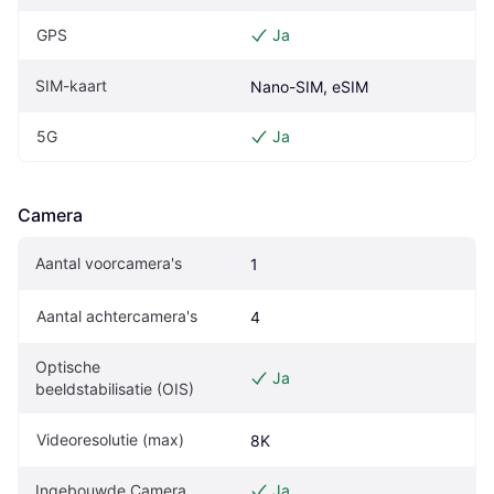
GPS
Ja
SIM-kaart
Nano-SIM, eSIM
5G
Ja
Camera
Aantal voorcamera's
1
Aantal achtercamera's
4
Optische 
Ja
beeldstabilisatie (OIS)
Videoresolutie (max)
8K
Ingebouwde Camera
Ja