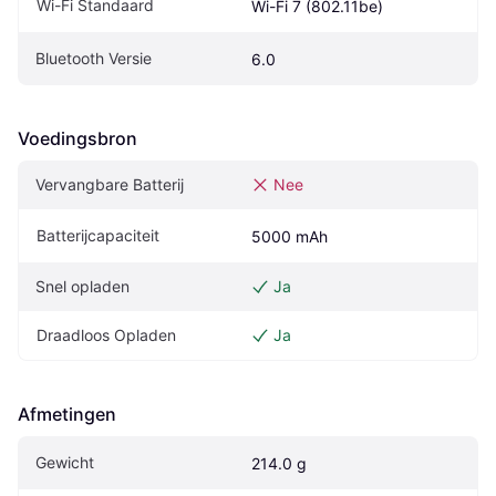
Wi-Fi Standaard
Wi-Fi 7 (802.11be)
Bluetooth Versie
6.0
Voedingsbron
Vervangbare Batterij
Nee
Batterijcapaciteit
5000 mAh
Snel opladen
Ja
Draadloos Opladen
Ja
Afmetingen
Gewicht
214.0 g