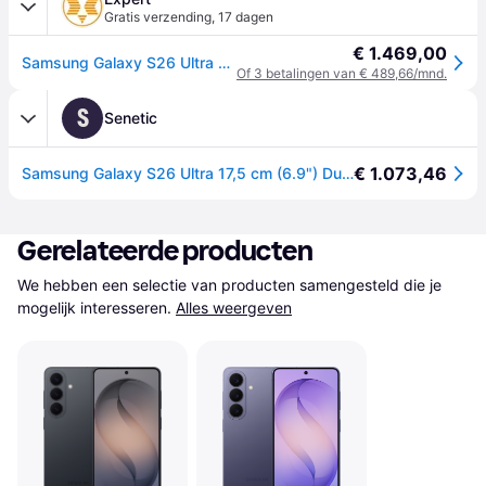
Gratis verzending
,
17 dagen
€ 1.469,00
Samsung Galaxy S26 Ultra 256GB 5G Smartphone Blauw
Of 3 betalingen van € 489,66/mnd.
S
Senetic
€ 1.073,46
Samsung Galaxy S26 Ultra 17,5 cm (6.9") Dual SIM SM-S948BLBDEUB
Gerelateerde producten
We hebben een selectie van producten samengesteld die je 
mogelijk interesseren.
Alles weergeven