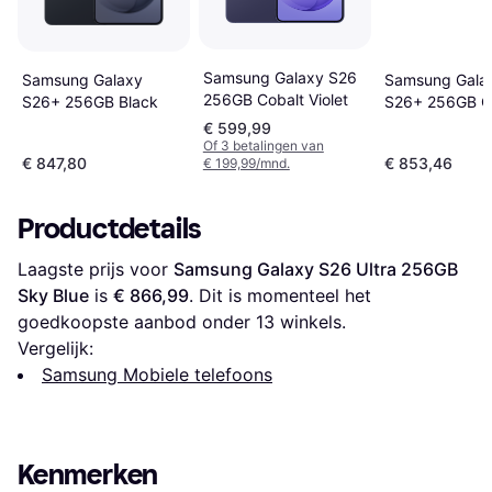
Samsung Galaxy S26
Samsung Galaxy
Samsung Gala
256GB Cobalt Violet
S26+ 256GB Black
S26+ 256GB C
Violet
€ 599,99
Of 3 betalingen van
€ 847,80
€ 853,46
€ 199,99/mnd.
Productdetails
Laagste prijs voor 
Samsung Galaxy S26 Ultra 256GB 
Sky Blue
 is 
€ 866,99
. Dit is momenteel het 
goedkoopste aanbod onder 
13
 winkels.
Vergelijk:
Samsung Mobiele telefoons
Kenmerken