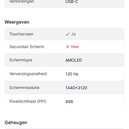
Verbindingen
USB-C
Weergeven
Touchscreen
Ja
Secundair Scherm
Nee
Schermtype
AMOLED
Verversingssnelheid
120 Hz
Schermresolutie
1440x3120
Pixeldichtheid (PPI)
498
Geheugen