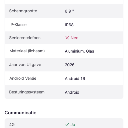
Schermgrootte
6.9 "
IP-Klasse
IP68
Seniorentelefoon
Nee
Materiaal (lichaam)
Aluminium, Glas
Jaar van Uitgave
2026
Android Versie
Android 16
Besturingssysteem
Android
Communicatie
4G
Ja