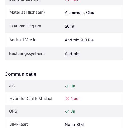
Materiaal (lichaam)
Aluminium, Glas
Jaar van Uitgave
2019
Android Versie
Android 9.0 Pie
Besturingssysteem
Android
Communicatie
4G
Ja
Hybride Dual SIM-sleuf
Nee
GPS
Ja
SIM-kaart
Nano-SIM