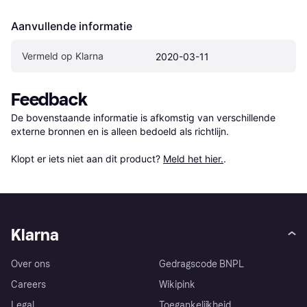
Aanvullende informatie
Vermeld op Klarna
2020-03-11
Feedback
De bovenstaande informatie is afkomstig van verschillende 
externe bronnen en is alleen bedoeld als richtlijn.

Klopt er iets niet aan dit product? 
Meld het hier.
.
Klarna
Over ons
Gedragscode BNPL
Careers
Wikipink
Legal
Toegankelijkheid