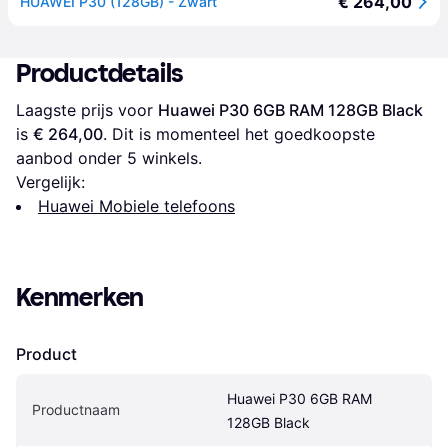
€ 264,00
HUAWEI P30 (128GB) - Zwart
Productdetails
Laagste prijs voor 
Huawei P30 6GB RAM 128GB Black
is 
€ 264,00
. Dit is momenteel het goedkoopste 
aanbod onder 
5
 winkels.
Vergelijk:
Huawei Mobiele telefoons
Kenmerken
Product
Huawei P30 6GB RAM 
Productnaam
128GB Black