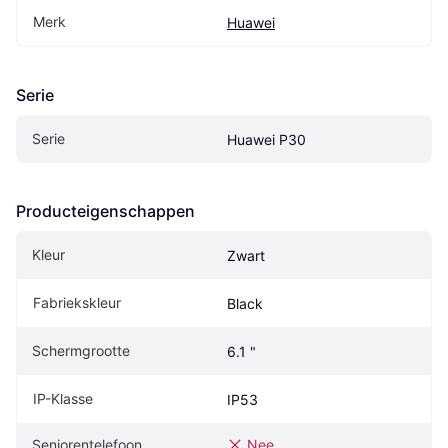
Merk
Huawei
Serie
Serie
Huawei P30
Producteigenschappen
Kleur
Zwart
Fabriekskleur
Black
Schermgrootte
6.1 "
IP-Klasse
IP53
Seniorentelefoon
Nee