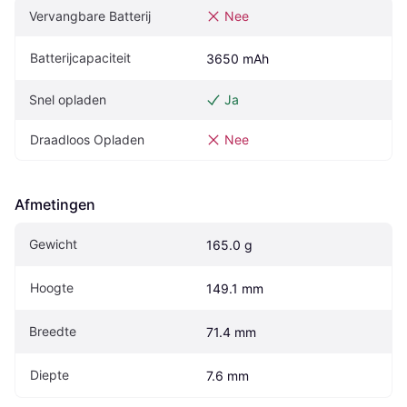
Vervangbare Batterij
Nee
Batterijcapaciteit
3650 mAh
Snel opladen
Ja
Draadloos Opladen
Nee
Afmetingen
Gewicht
165.0 g
Hoogte
149.1 mm
Breedte
71.4 mm
Diepte
7.6 mm