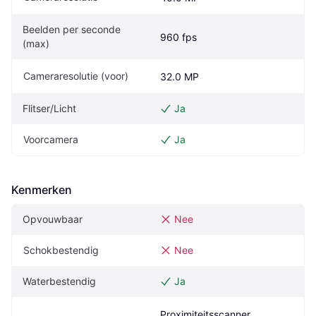
Beelden per seconde 
960 fps
(max)
Cameraresolutie (voor)
32.0 MP
Flitser/Licht
Ja
Voorcamera
Ja
Kenmerken
Opvouwbaar
Nee
Schokbestendig
Nee
Waterbestendig
Ja
Proximiteitsscanner, 