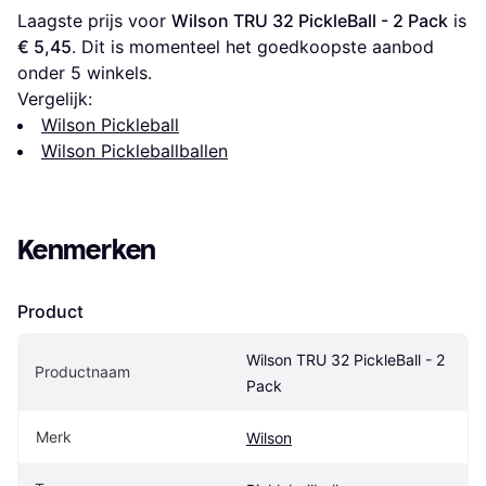
Laagste prijs voor 
Wilson TRU 32 PickleBall - 2 Pack
 is 
€ 5,45
. Dit is momenteel het goedkoopste aanbod 
onder 
5
 winkels.
Vergelijk:
Wilson Pickleball
Wilson Pickleballballen
Kenmerken
Product
Wilson TRU 32 PickleBall - 2 
Productnaam
Pack
Merk
Wilson