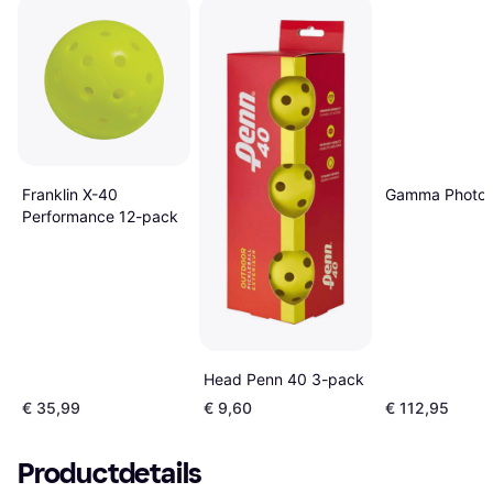
Franklin X-40
Gamma Photon
Performance 12-pack
Head Penn 40 3-pack
€ 35,99
€ 9,60
€ 112,95
Productdetails