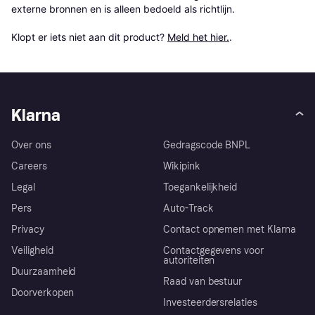
externe bronnen en is alleen bedoeld als richtlijn.

Klopt er iets niet aan dit product? 
Meld het hier.
.
Klarna
Over ons
Gedragscode BNPL
Careers
Wikipink
Legal
Toegankelijkheid
Pers
Auto-Track
Privacy
Contact opnemen met Klarna
Veiligheid
Contactgegevens voor
autoriteiten
Duurzaamheid
Raad van bestuur
Doorverkopen
Investeerdersrelaties