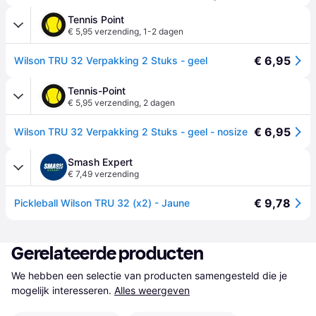
Tennis Point
€ 5,95 verzending
,
1-2 dagen
€ 6,95
Wilson TRU 32 Verpakking 2 Stuks - geel
Tennis-Point
€ 5,95 verzending
,
2 dagen
€ 6,95
Wilson TRU 32 Verpakking 2 Stuks - geel - nosize
Smash Expert
€ 7,49 verzending
€ 9,78
Pickleball Wilson TRU 32 (x2) - Jaune
Gerelateerde producten
We hebben een selectie van producten samengesteld die je 
mogelijk interesseren.
Alles weergeven