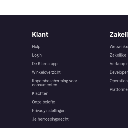
Klant
Zakeli
Hulp
Webwinke
Login
Zakelijke 
De Klarna app
Verkoop m
Winkeloverzicht
Developer
Kopersbescherming voor
Operation
consumenten
Platforme
Klachten
Onze belofte
Privacyinstellingen
Je herroepingsrecht