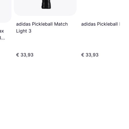
adidas Pickleball Match
adidas Pickleball Mat
Light 3
ax
3
€ 33,93
€ 33,93