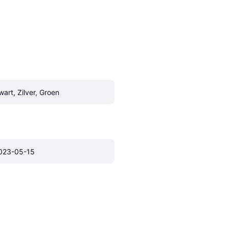
wart, Zilver, Groen
023-05-15