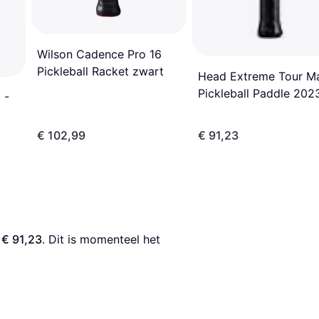
Wilson Cadence Pro 16
Pickleball Racket zwart
Head Extreme Tour M
Pickleball Paddle 202
 -
Black
€ 102,99
€ 91,23
 
€ 91,23
. Dit is momenteel het 