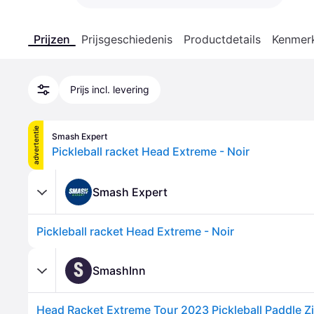
Prijzen
Prijsgeschiedenis
Productdetails
Kenmer
Prijs incl. levering
advertentie
Smash Expert
Pickleball racket Head Extreme - Noir
Smash Expert
Pickleball racket Head Extreme - Noir
S
SmashInn
Head Racket Extreme Tour 2023 Pickleball Paddle Zi