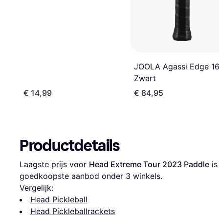
JOOLA Agassi Edge 16
Zwart
€ 14,99
€ 84,95
Productdetails
Laagste prijs voor 
Head Extreme Tour 2023 Paddle
 is
goedkoopste aanbod onder 
3
 winkels.
Vergelijk:
Head Pickleball
Head Pickleballrackets