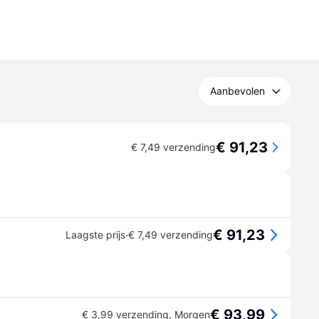
Aanbevolen
€ 91,23
€ 7,49 verzending
€ 91,23
·
Laagste prijs
€ 7,49 verzending
€ 93,99
€ 3,99 verzending
,
Morgen