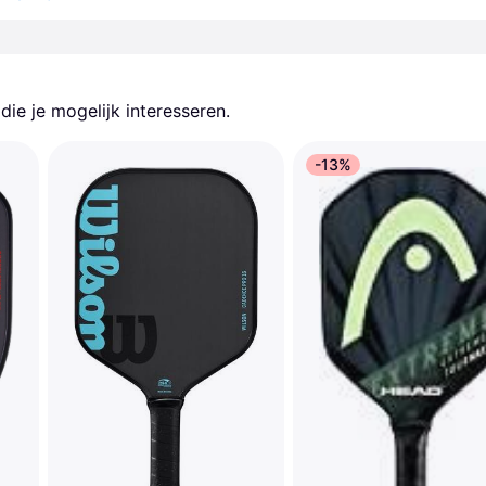
ie je mogelijk interesseren.
-13%