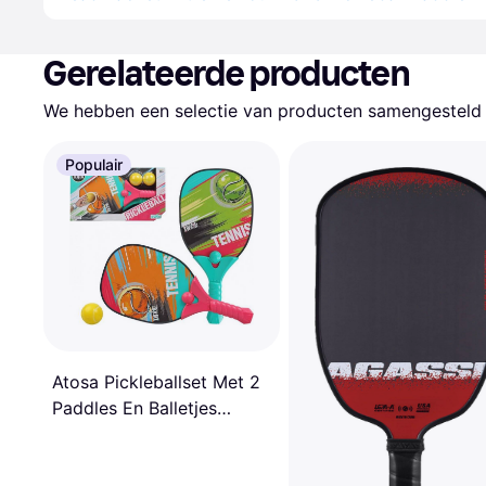
Gerelateerde producten
We hebben een selectie van producten samengesteld d
Populair
Atosa Pickleballset Met 2
Paddles En Balletjes
Buitenspeelgoed