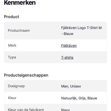
Kenmerken
Product
Fjällräven Logo T-Shirt M 
Productnaam
- Blauw
Merk
Fjällräven
Type
T-shirts
Producteigenschappen
Doelgroep
Man, Unisex
Kleur
Natuurlijk, Grijs, Blauw
Kleur van de fabrikant
Navy