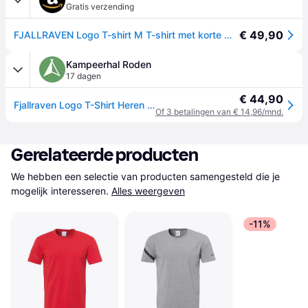
Gratis verzending
€ 49,90
FJALLRAVEN Logo T-shirt M T-shirt met korte mouwen voor heren
Kampeerhal Roden
17 dagen
€ 44,90
Fjallraven Logo T-Shirt Heren - Navy
Of 3 betalingen van € 14,96/mnd.
Gerelateerde producten
We hebben een selectie van producten samengesteld die je 
mogelijk interesseren.
Alles weergeven
-11%