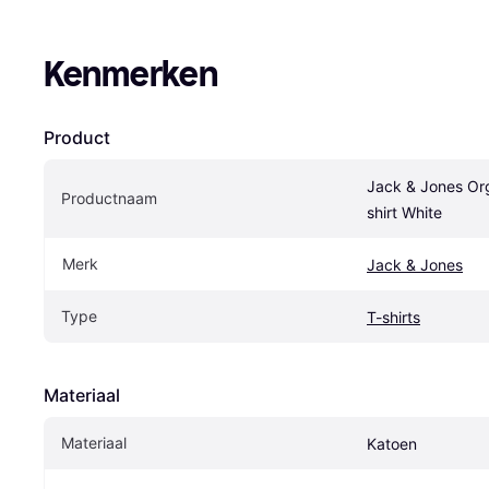
Kenmerken
Product
Jack & Jones Org
Productnaam
shirt White
Merk
Jack & Jones
Type
T-shirts
Materiaal
Materiaal
Katoen