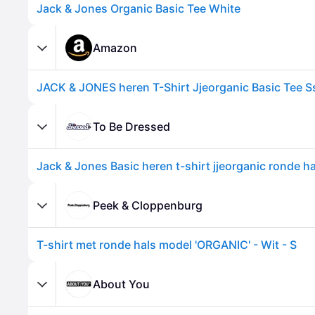
Jack & Jones Organic Basic Tee White
Amazon
To Be Dressed
Jack & Jones Basic heren t-shirt jjeorganic ronde ha
Peek & Cloppenburg
T-shirt met ronde hals model 'ORGANIC' - Wit - S
About You