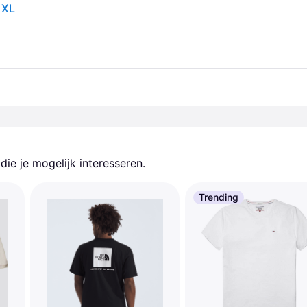
 XL
ie je mogelijk interesseren.
Trending