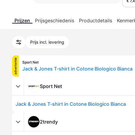
€ 7,
Prijzen
Prijsgeschiedenis
Productdetails
Kenmer
Prijs incl. levering
advertentie
Sport Net
Jack & Jones T-shirt in Cotone Biologico Bianca
Sport Net
Jack & Jones T-shirt in Cotone Biologico Bianca
2trendy