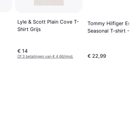
Lyle & Scott Plain Cove T-
Tommy Hilfiger Ess
Shirt Grijs
Seasonal T-shirt - Ec
€ 14
€ 22,99
Of 3 betalingen van € 4,66/mnd.