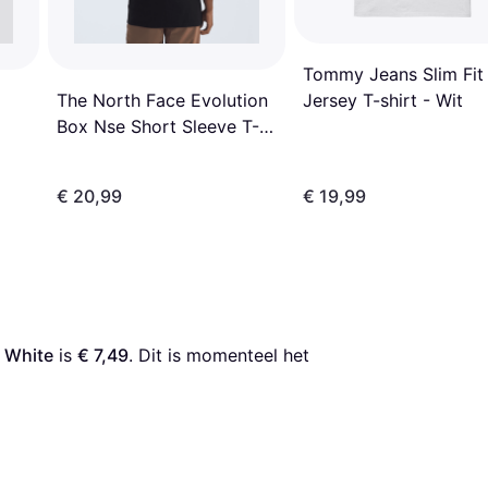
Tommy Jeans Slim Fit
The North Face Evolution
Jersey T-shirt - Wit
Box Nse Short Sleeve T-
shirt - Zwart
€ 20,99
€ 19,99
t White
 is 
€ 7,49
. Dit is momenteel het 