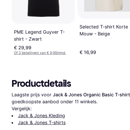
Selected T-shirt Korte
PME Legend Guyver T-
Mouw - Beige
shirt - Zwart
€ 29,99
€ 16,99
Of 3 betalingen van € 9,99/mnd.
Productdetails
Laagste prijs voor 
Jack & Jones Organic Basic T-shir
goedkoopste aanbod onder 
11
 winkels.
Vergelijk:
Jack & Jones Kleding
Jack & Jones T-shirts