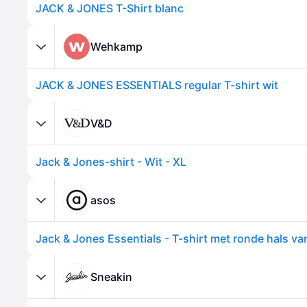
JACK & JONES T-Shirt blanc
Wehkamp
JACK & JONES ESSENTIALS regular T-shirt wit
V&D
Jack & Jones-shirt - Wit - XL
asos
Sneakin