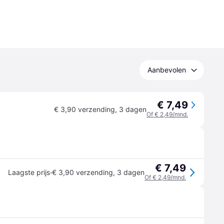
Aanbevolen
€ 7,49
€ 3,90 verzending
,
3 dagen
Of € 2,49/mnd.
€ 7,49
·
Laagste prijs
€ 3,90 verzending
,
3 dagen
Of € 2,49/mnd.