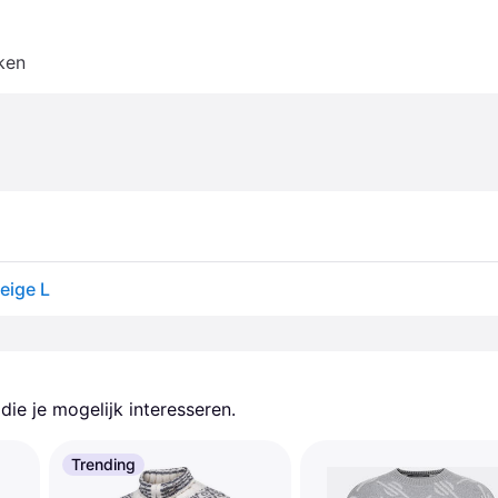
ken
eige L
ie je mogelijk interesseren.
Trending