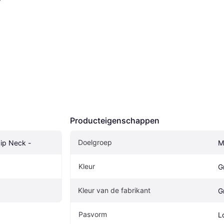
Producteigenschappen
Doelgroep
ip Neck -
M
Kleur
Gr
Kleur van de fabrikant
G
Pasvorm
L