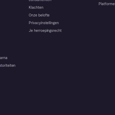
Platforme
Klachten
Onze belofte
Privacyinstellingen
Je herroepingsrecht
arna
toriteiten