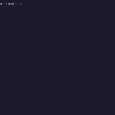
n en partners