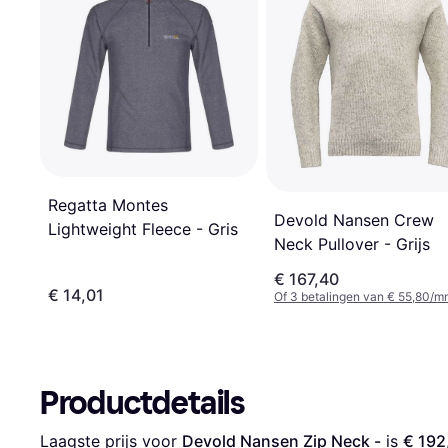
Regatta Montes
Devold Nansen Crew
Lightweight Fleece - Gris
Neck Pullover - Grijs
€ 167,40
€ 14,01
Of 3 betalingen van € 55,80/m
Productdetails
Laagste prijs voor 
Devold Nansen Zip Neck -
 is 
€ 192