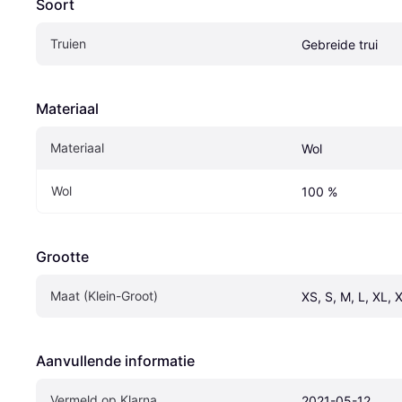
Soort
Truien
Gebreide trui
Materiaal
Materiaal
Wol
Wol
100 %
Grootte
Maat (Klein-Groot)
XS, S, M, L, XL, 
Aanvullende informatie
Vermeld op Klarna
2021-05-12