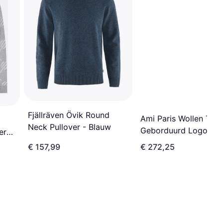
Fjällräven Övik Round
Ami Paris Wollen Trui
Neck Pullover - Blauw
Geborduurd Logo - Gr
er
€ 157,99
€ 272,25