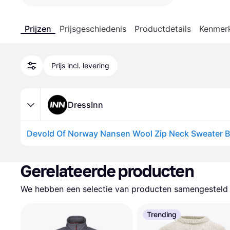
Prijzen
Prijsgeschiedenis
Productdetails
Kenmer
Prijs incl. levering
DressInn
Devold Of Norway Nansen Wool Zip Neck Sweater B
Gerelateerde producten
We hebben een selectie van producten samengesteld d
Trending