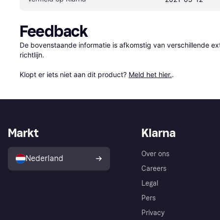
Feedback
De bovenstaande informatie is afkomstig van verschillende ext
richtlijn.

Klopt er iets niet aan dit product? 
Meld het hier.
.
Markt
Klarna
Over ons
Nederland
Careers
Legal
Pers
Privacy