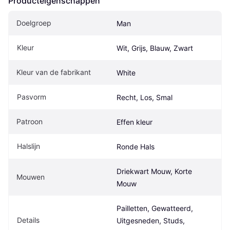
Producteigenschappen
Doelgroep
Man
Kleur
Wit, Grijs, Blauw, Zwart
Kleur van de fabrikant
White
Pasvorm
Recht, Los, Smal
Patroon
Effen kleur
Halslijn
Ronde Hals
Driekwart Mouw, Korte 
Mouwen
Mouw
Pailletten, Gewatteerd, 
Details
Uitgesneden, Studs, 