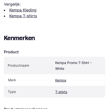
Vergelijk:
Kempa Kleding
Kempa T-shirts
Kenmerken
Product
Kempa Promo T-Shirt - 
Productnaam
White
Merk
Kempa
Type
T-shirts