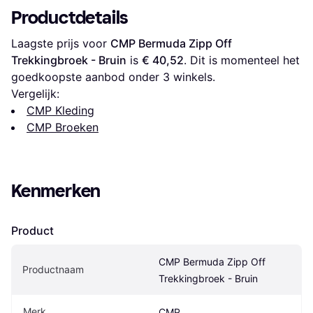
Productdetails
Laagste prijs voor 
CMP Bermuda Zipp Off 
Trekkingbroek - Bruin
 is 
€ 40,52
. Dit is momenteel het 
goedkoopste aanbod onder 
3
 winkels.
Vergelijk:
CMP Kleding
CMP Broeken
Kenmerken
Product
CMP Bermuda Zipp Off 
Productnaam
Trekkingbroek - Bruin
Merk
CMP