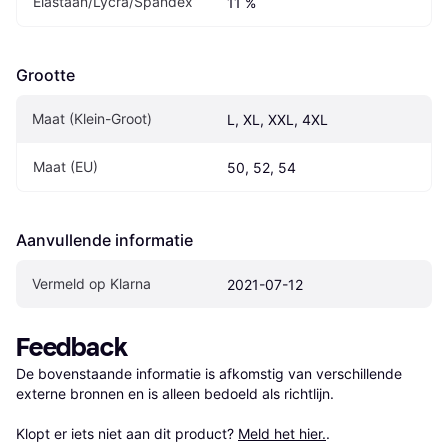
Elastaan/Lycra/Spandex
11 %
Grootte
Maat (Klein-Groot)
L, XL, XXL, 4XL
Maat (EU)
50, 52, 54
Aanvullende informatie
Vermeld op Klarna
2021-07-12
Feedback
De bovenstaande informatie is afkomstig van verschillende 
externe bronnen en is alleen bedoeld als richtlijn.

Klopt er iets niet aan dit product? 
Meld het hier.
.