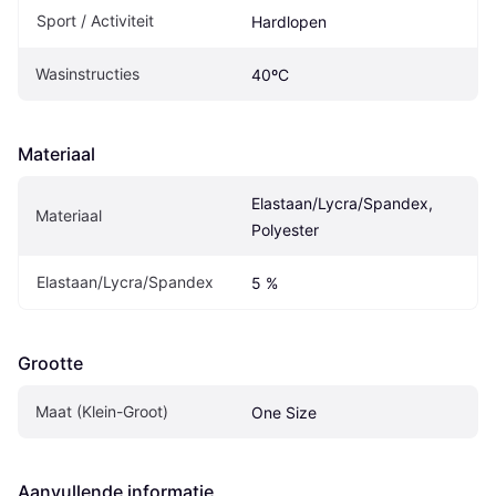
Sport / Activiteit
Hardlopen
Wasinstructies
40ºC
Materiaal
Elastaan/Lycra/Spandex, 
Materiaal
Polyester
Elastaan/Lycra/Spandex
5 %
Grootte
Maat (Klein-Groot)
One Size
Aanvullende informatie