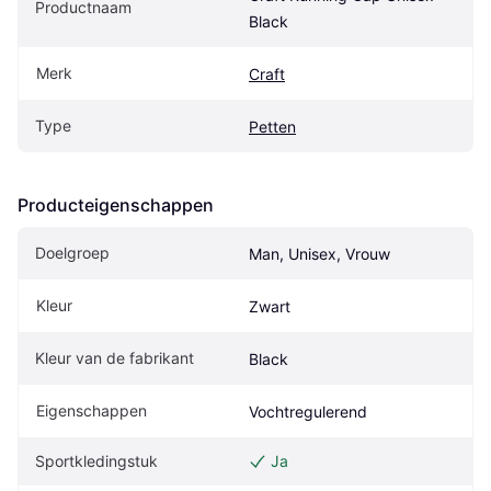
Productnaam
Black
Merk
Craft
Type
Petten
Producteigenschappen
Doelgroep
Man, Unisex, Vrouw
Kleur
Zwart
Kleur van de fabrikant
Black
Eigenschappen
Vochtregulerend
Sportkledingstuk
Ja