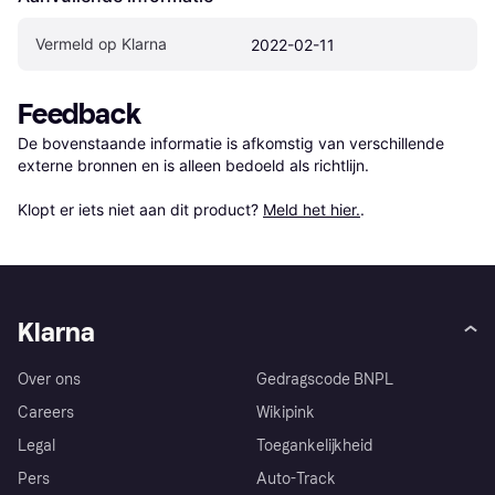
Vermeld op Klarna
2022-02-11
Feedback
De bovenstaande informatie is afkomstig van verschillende 
externe bronnen en is alleen bedoeld als richtlijn.

Klopt er iets niet aan dit product? 
Meld het hier.
.
Klarna
Over ons
Gedragscode BNPL
Careers
Wikipink
Legal
Toegankelijkheid
Pers
Auto-Track