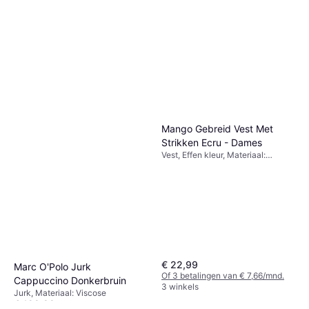
Mango Gebreid Vest Met
Strikken Ecru - Dames
Vest, Effen kleur, Materiaal:
Jersey, Wol
€ 22,99
Marc O'Polo Jurk
Of 3 betalingen van € 7,66/mnd.
Cappuccino Donkerbruin
3 winkels
Jurk, Materiaal: Viscose
€ 129,99