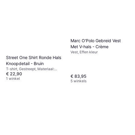
Marc O'Polo Gebreid Vest
Met V-hals - Crème
Vest, Effen kleur
Street One Shirt Ronde Hals
Knoopdetail - Bruin
T-shirt, Gestreept, Materiaal:
€ 22,90
Katoen
€ 83,95
1 winkel
5 winkels