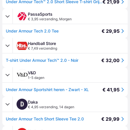
€ 21,99
Under Armour Tech™ 2.0 Short Sleeve T-shirt Grijs XL / Regular Man
PassaSports
€ 3,95 verzending
,
Morgen
€ 29,95
Under Armour Tech 2.0 Tee
Handball Store
€ 7,49 verzending
€ 32,00
T-shirt Under Armour Tech™ 2.0 - Noir
V&D
1-5 dagen
€ 41,95
Under Armour Sportshirt heren - Zwart - XL
Daka
D
€ 4,95 verzending
,
14 dagen
€ 29,99
Under Armour Tech Short Sleeve Tee 2.0