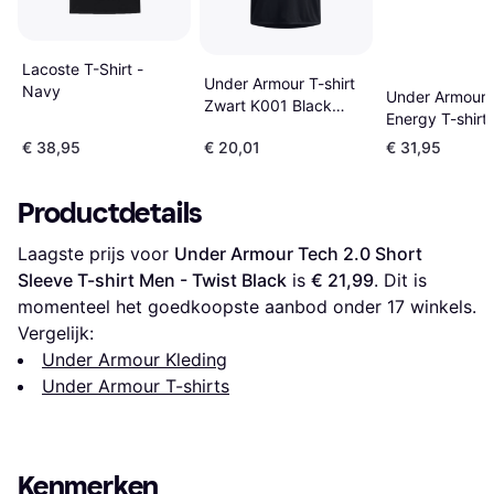
Lacoste T-Shirt -
Under Armour T-shirt
Navy
Under Armour 
Zwart K001 Black
Energy T-shirt 
Graphite
€ 38,95
€ 20,01
€ 31,95
Productdetails
Laagste prijs voor 
Under Armour Tech 2.0 Short 
Sleeve T-shirt Men - Twist Black
 is 
€ 21,99
. Dit is 
momenteel het goedkoopste aanbod onder 
17
 winkels.
Vergelijk:
Under Armour Kleding
Under Armour T-shirts
Kenmerken