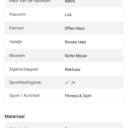
Kleur van de fabrikant
Black 
Pasvorm
Los
Patroon
Effen kleur
Halslijn
Ronde Hals
Mouwen
Korte Mouw
Eigenschappen
Rekbaar
Sportkledingstuk
Ja
Sport / Activiteit
Fitness & Gym
Materiaal