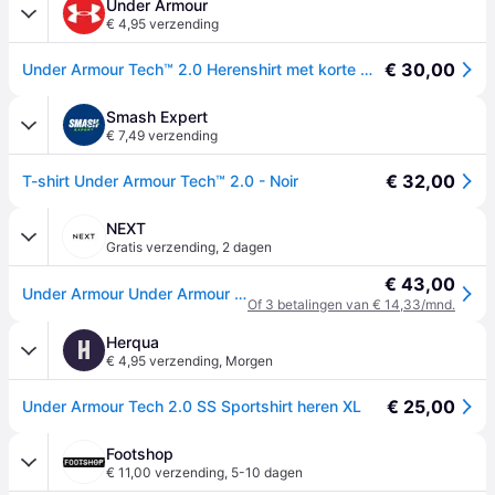
Under Armour
€ 4,95 verzending
€ 30,00
Under Armour Tech™ 2.0 Herenshirt met korte mouwen Zwart / Zwart XXL
Smash Expert
€ 7,49 verzending
€ 32,00
T-shirt Under Armour Tech™ 2.0 - Noir
NEXT
Gratis verzending
,
2 dagen
€ 43,00
Under Armour Under Armour Tech 2 T-Shirt
Of 3 betalingen van € 14,33/mnd.
Herqua
H
€ 4,95 verzending
,
Morgen
€ 25,00
Under Armour Tech 2.0 SS Sportshirt heren XL
Footshop
€ 11,00 verzending
,
5-10 dagen