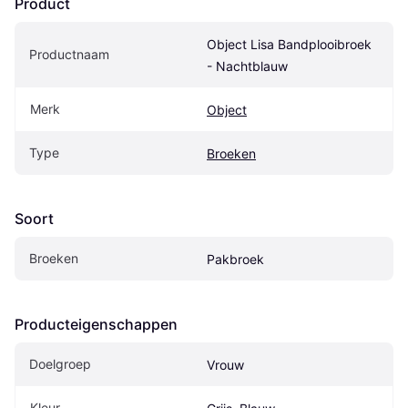
Product
Object Lisa Bandplooibroek 
Productnaam
- Nachtblauw
Merk
Object
Type
Broeken
Soort
Broeken
Pakbroek
Producteigenschappen
Doelgroep
Vrouw
Kleur