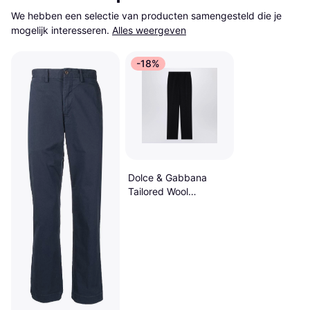
We hebben een selectie van producten samengesteld die je 
mogelijk interesseren.
Alles weergeven
-18%
Dolce & Gabbana
Tailored Wool
Gabardine Tuxedo
Black Wool