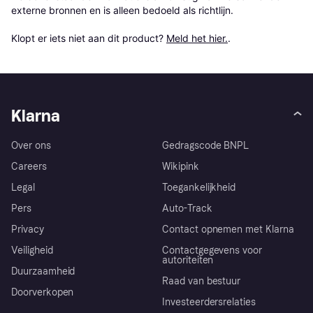
externe bronnen en is alleen bedoeld als richtlijn.

Klopt er iets niet aan dit product? 
Meld het hier.
.
Klarna
Over ons
Gedragscode BNPL
Careers
Wikipink
Legal
Toegankelijkheid
Pers
Auto-Track
Privacy
Contact opnemen met Klarna
Veiligheid
Contactgegevens voor
autoriteiten
Duurzaamheid
Raad van bestuur
Doorverkopen
Investeerdersrelaties