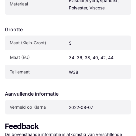
Elastaan/Lycra/Spandex, 
Materiaal
Polyester, Viscose
Grootte
Maat (Klein-Groot)
S
Maat (EU)
34, 36, 38, 40, 42, 44
Taillemaat
W38
Aanvullende informatie
Vermeld op Klarna
2022-08-07
Feedback
De bovenstaande informatie is afkomstig van verschillende 