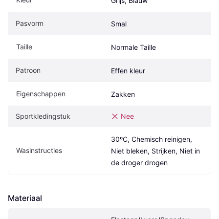
Grijs, Blauw
Pasvorm
Smal
Taille
Normale Taille
Patroon
Effen kleur
Eigenschappen
Zakken
Sportkledingstuk
Nee
30ºC, Chemisch reinigen, 
Wasinstructies
Niet bleken, Strijken, Niet in 
de droger drogen
Materiaal