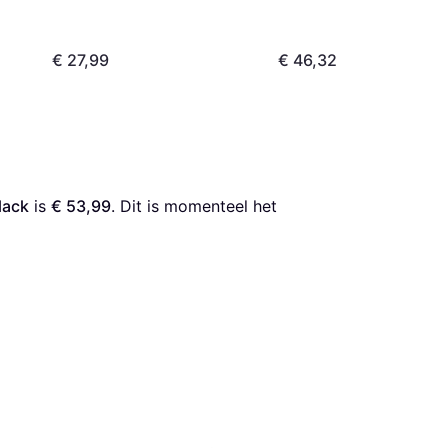
€ 27,99
€ 46,32
lack
 is 
€ 53,99
. Dit is momenteel het 