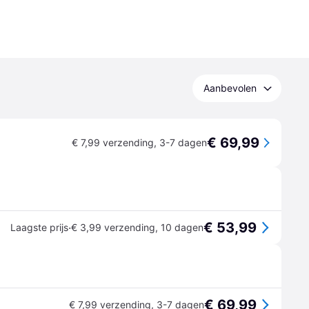
Aanbevolen
€ 69,99
€ 7,99 verzending
,
3-7 dagen
€ 53,99
·
Laagste prijs
€ 3,99 verzending
,
10 dagen
€ 69,99
€ 7,99 verzending
,
3-7 dagen