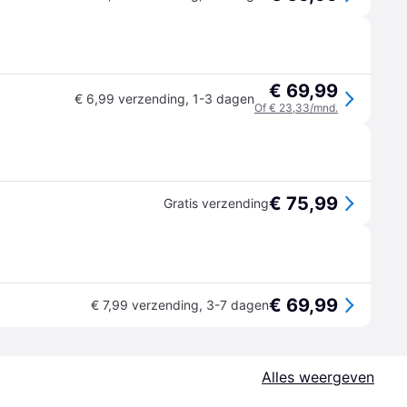
€ 69,99
€ 6,99 verzending
,
1-3 dagen
Of € 23,33/mnd.
€ 75,99
Gratis verzending
€ 69,99
€ 7,99 verzending
,
3-7 dagen
Alles weergeven