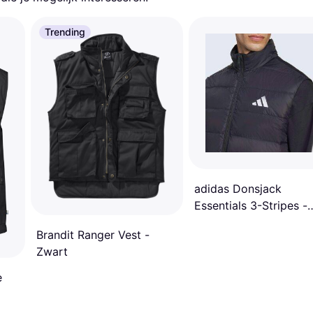
Trending
adidas Donsjack
Essentials 3-Stripes -
Zwart
Brandit Ranger Vest -
Zwart
e