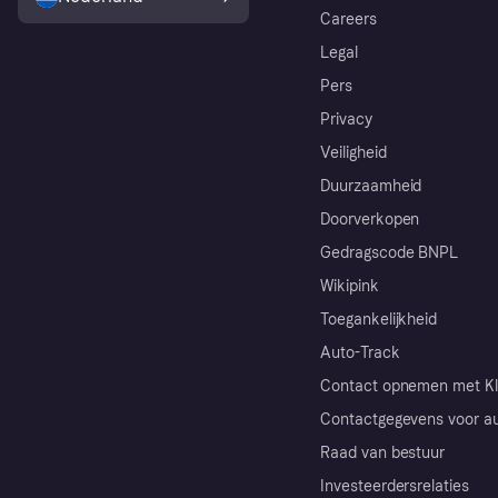
Careers
Legal
Pers
Privacy
Veiligheid
Duurzaamheid
Doorverkopen
Gedragscode BNPL
Wikipink
Toegankelijkheid
Auto-Track
Contact opnemen met Kl
Contactgegevens voor au
Raad van bestuur
Investeerdersrelaties