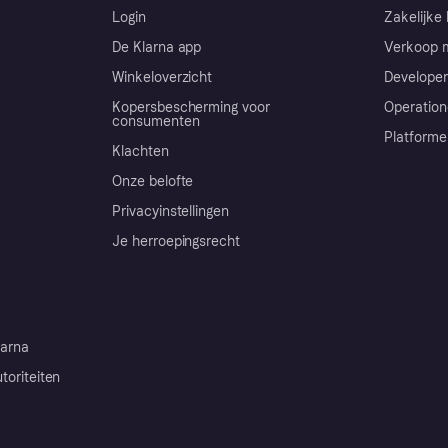
Login
Zakelijke 
De Klarna app
Verkoop m
Winkeloverzicht
Developer
Kopersbescherming voor
Operation
consumenten
Platforme
Klachten
Onze belofte
Privacyinstellingen
Je herroepingsrecht
arna
toriteiten