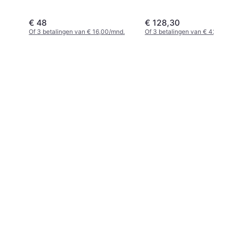
€ 48
€ 128,30
Of 3 betalingen van € 16,00/mnd.
Of 3 betalingen van € 42,76/