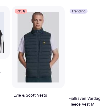
-35%
Trending
Lyle & Scott Vests
Fjällräven Vardag Pile
Fleece Vest M