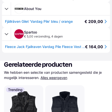
About You
€ 209,00
Fjällräven Gilet 'Vardag Pile' bleu / orange
Spartoo
€ 5,00 verzending
,
4 dagen
€ 164,00
Fleece Jack Fjallraven Vardag Pile Fleece Vest M - Blauw - EU M,EU XL
Gerelateerde producten
We hebben een selectie van producten samengesteld die je 
mogelijk interesseren.
Alles weergeven
Trending