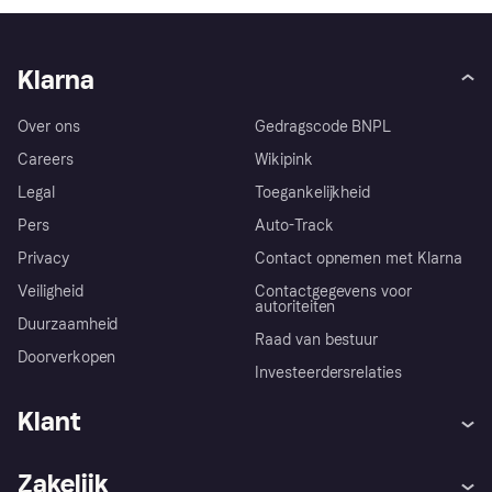
Klarna
Over ons
Gedragscode BNPL
Careers
Wikipink
Legal
Toegankelijkheid
Pers
Auto-Track
Privacy
Contact opnemen met Klarna
Veiligheid
Contactgegevens voor
autoriteiten
Duurzaamheid
Raad van bestuur
Doorverkopen
Investeerdersrelaties
Klant
Hulp
Klachten
Zakelijk