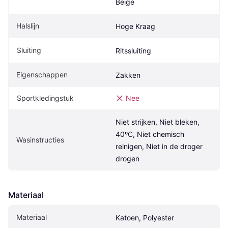
Beige
Halslijn
Hoge Kraag
Sluiting
Ritssluiting
Eigenschappen
Zakken
Sportkledingstuk
Nee
Niet strijken, Niet bleken, 
40ºC, Niet chemisch 
Wasinstructies
reinigen, Niet in de droger 
drogen
Materiaal
Materiaal
Katoen, Polyester