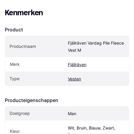
Kenmerken
Product
Fjällräven Vardag Pile Fleece 
Productnaam
Vest M
Merk
Fjällräven
Type
Vesten
Producteigenschappen
Doelgroep
Man
Wit, Bruin, Blauw, Zwart, 
Kleur