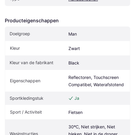
Producteigenschappen
Doelgroep
Man
Kleur
Zwart
Kleur van de fabrikant
Black
Reflectoren, Touchscreen 
Eigenschappen
Compatibel, Waterafstotend
Sportkledingstuk
Ja
Sport / Activiteit
Fietsen
30ºC, Niet strijken, Niet 
Wasinstructies
bleken, Niet in de droger 