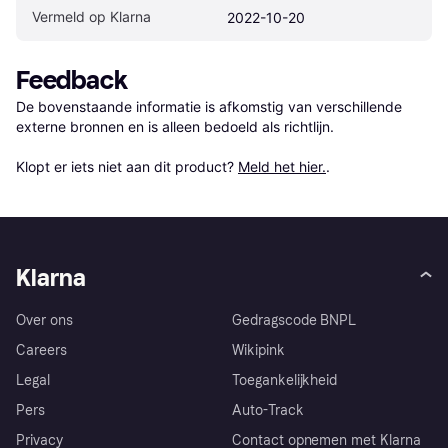
Vermeld op Klarna
2022-10-20
Feedback
De bovenstaande informatie is afkomstig van verschillende 
externe bronnen en is alleen bedoeld als richtlijn.

Klopt er iets niet aan dit product? 
Meld het hier.
.
Klarna
Over ons
Gedragscode BNPL
Careers
Wikipink
Legal
Toegankelijkheid
Pers
Auto-Track
Privacy
Contact opnemen met Klarna