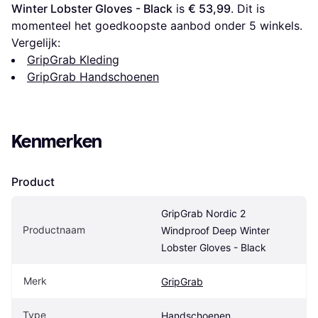
Winter Lobster Gloves - Black
 is 
€ 53,99
. Dit is 
momenteel het goedkoopste aanbod onder 
5
 winkels.
Vergelijk:
GripGrab Kleding
GripGrab Handschoenen
Kenmerken
Product
GripGrab Nordic 2 
Productnaam
Windproof Deep Winter 
Lobster Gloves - Black
Merk
GripGrab
Type
Handschoenen