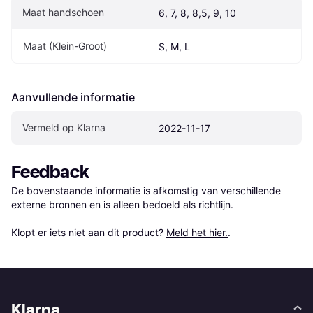
Maat handschoen
6, 7, 8, 8,5, 9, 10
Maat (Klein-Groot)
S, M, L
Aanvullende informatie
Vermeld op Klarna
2022-11-17
Feedback
De bovenstaande informatie is afkomstig van verschillende 
externe bronnen en is alleen bedoeld als richtlijn.

Klopt er iets niet aan dit product? 
Meld het hier.
.
Klarna