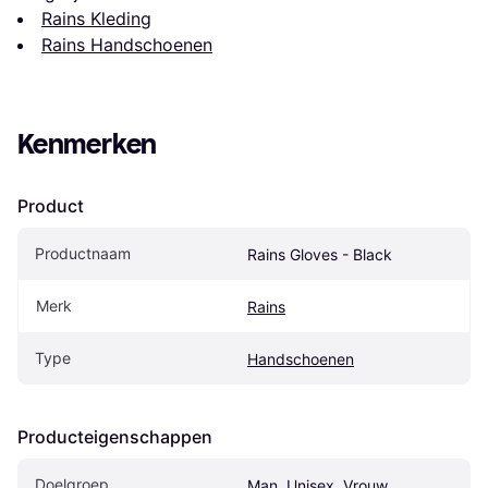
Rains Kleding
Rains Handschoenen
Kenmerken
Product
Productnaam
Rains Gloves - Black
Merk
Rains
Type
Handschoenen
Producteigenschappen
Doelgroep
Man, Unisex, Vrouw