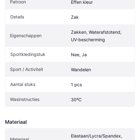
Patroon
Effen kleur
Details
Zak
Zakken, Waterafstotend, 
Eigenschappen
UV-bescherming
Sportkledingstuk
Nee, Ja
Sport / Activiteit
Wandelen
Aantal stuks
1 pcs
Wasinstructies
30ºC
Materiaal
Elastaan/Lycra/Spandex, 
Materiaal