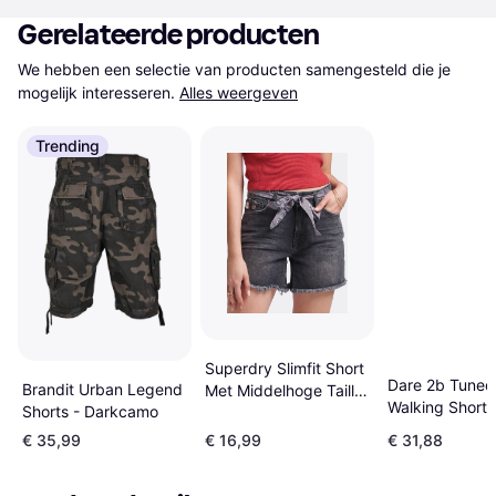
Gerelateerde producten
We hebben een selectie van producten samengesteld die je 
mogelijk interesseren.
Alles weergeven
Trending
Superdry Slimfit Short
Dare 2b Tuned 
Brandit Urban Legend
Met Middelhoge Taille
Walking Shorts
Shorts - Darkcamo
- Blauw
Grey
€ 35,99
€ 16,99
€ 31,88