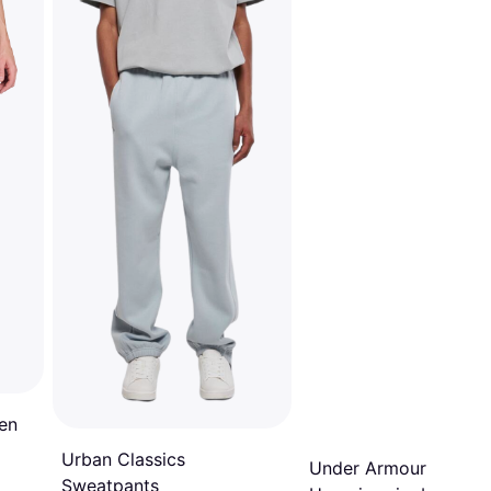
en
Urban Classics
Under Armour
Sweatpants