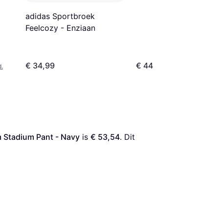
adidas Sportbroek
Feelcozy - Enziaan
€ 34,99
€ 44
d.
 Stadium Pant - Navy
 is 
€ 53,54
. Dit 