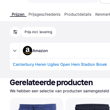
Prijzen
Prijsgeschiedenis
Productdetails
Kenmer
Prijs incl. levering
Amazon
Canterbury Heren Uglies Open Hem Stadion Broek
Gerelateerde producten
We hebben een selectie van producten samengesteld d