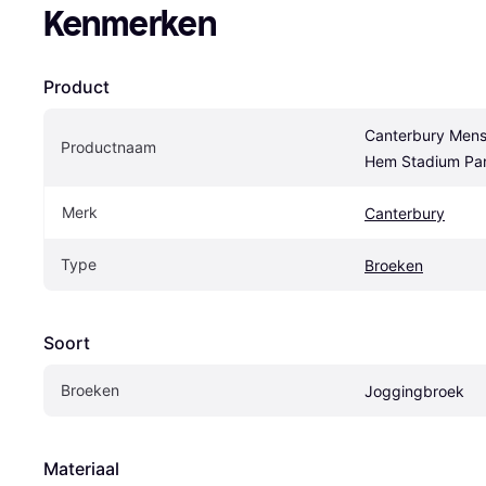
Kenmerken
Product
Canterbury Mens
Productnaam
Hem Stadium Pan
Merk
Canterbury
Type
Broeken
Soort
Broeken
Joggingbroek
Materiaal