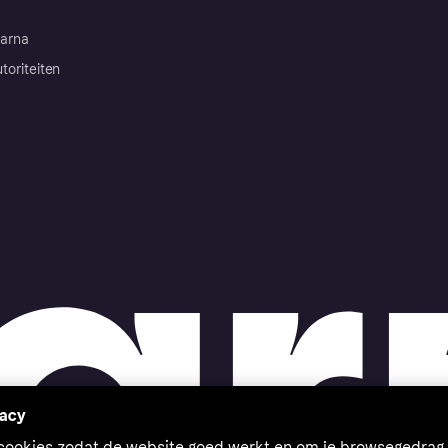
arna
toriteiten
vacy
 cookies zodat de website goed werkt en om je browsegedrag 