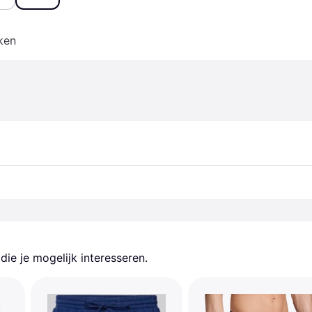
ken
ie je mogelijk interesseren.