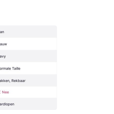
an
lauw
avy
ormale Taille
akken, Rekbaar
Nee
ardlopen