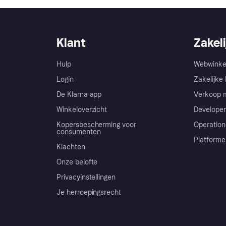
Klant
Zakeli
Hulp
Webwinke
Login
Zakelijke 
De Klarna app
Verkoop m
Winkeloverzicht
Developer
Kopersbescherming voor
Operation
consumenten
Platforme
Klachten
Onze belofte
Privacyinstellingen
Je herroepingsrecht