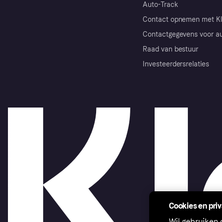
Auto-Track
Contact opnemen met Kl
Contactgegevens voor au
Raad van bestuur
Investeerdersrelaties
Cookies en pri
Wij gebruiken