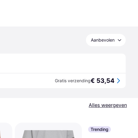
Aanbevolen
€ 53,54
Gratis verzending
Alles weergeven
Trending