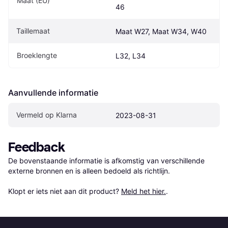
Maat (EU)
46
Taillemaat
Maat W27, Maat W34, W40
Broeklengte
L32, L34
Aanvullende informatie
Vermeld op Klarna
2023-08-31
Feedback
De bovenstaande informatie is afkomstig van verschillende 
externe bronnen en is alleen bedoeld als richtlijn.

Klopt er iets niet aan dit product? 
Meld het hier.
.