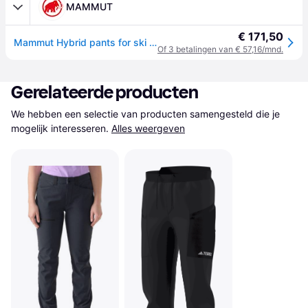
MAMMUT
€ 171,50
Mammut Hybrid pants for ski touring in cold conditions Aenergy IN Hybrid Pants Women Black 32 normal
Of 3 betalingen van € 57,16/mnd.
Gerelateerde producten
We hebben een selectie van producten samengesteld die je 
mogelijk interesseren.
Alles weergeven