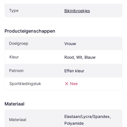
Type
Bikinibroekjes
Producteigenschappen
Doelgroep
Vrouw
Kleur
Rood, Wit, Blauw
Patroon
Effen kleur
Sportkledingstuk
Nee
Materiaal
Elastaan/Lycra/Spandex, 
Materiaal
Polyamide