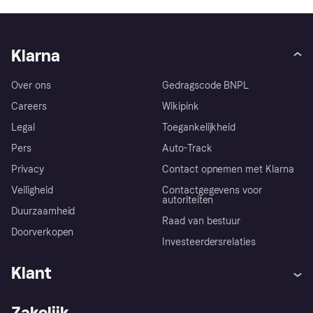
Klarna
Over ons
Gedragscode BNPL
Careers
Wikipink
Legal
Toegankelijkheid
Pers
Auto-Track
Privacy
Contact opnemen met Klarna
Veiligheid
Contactgegevens voor
autoriteiten
Duurzaamheid
Raad van bestuur
Doorverkopen
Investeerdersrelaties
Klant
Hulp
Klachten
Zakelijk