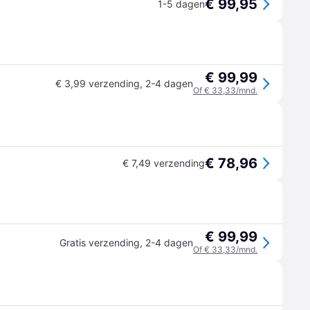
€ 99,95
1-5 dagen
€ 99,99
€ 3,99 verzending
,
2-4 dagen
Of € 33,33/mnd.
€ 78,96
€ 7,49 verzending
€ 99,99
Gratis verzending
,
2-4 dagen
Of € 33,33/mnd.