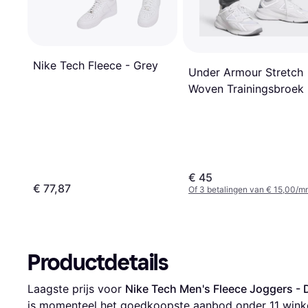
Nike Tech Fleece - Grey
Under Armour Stretch
Woven Trainingsbroek
€ 45
€ 77,87
Of 3 betalingen van € 15,00/m
Productdetails
Laagste prijs voor 
Nike Tech Men's Fleece Joggers - 
is momenteel het goedkoopste aanbod onder 
11
 wink