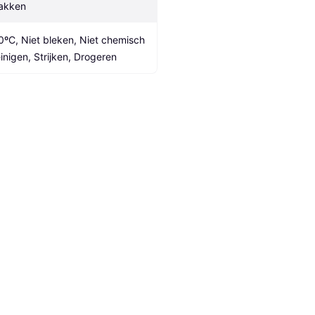
akken
0ºC, Niet bleken, Niet chemisch 
einigen, Strijken, Drogeren