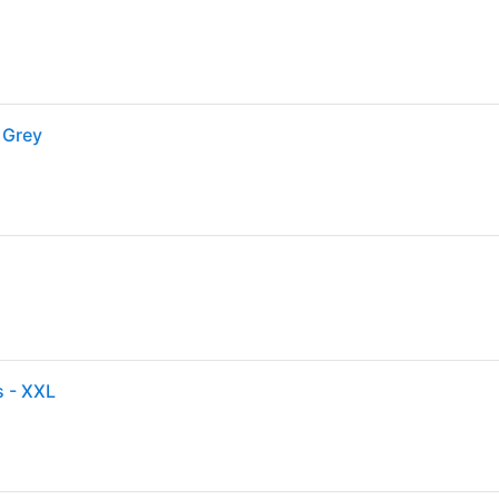
 Grey
s - XXL