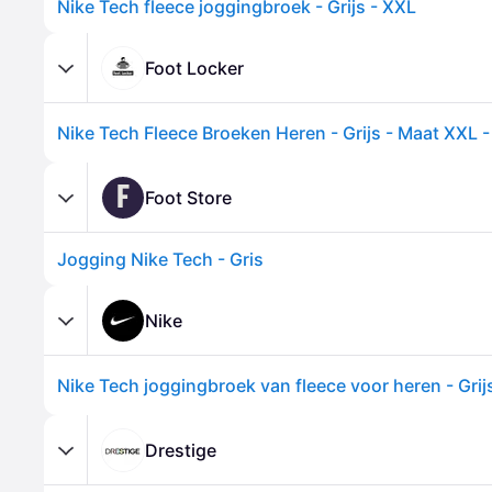
Nike Tech fleece joggingbroek - Grijs - XXL
Foot Locker
Nike Tech Fleece Broeken Heren - Grijs - Maat XXL -
F
Foot Store
Jogging Nike Tech - Gris
Nike
Nike Tech joggingbroek van fleece voor heren - Grij
Drestige