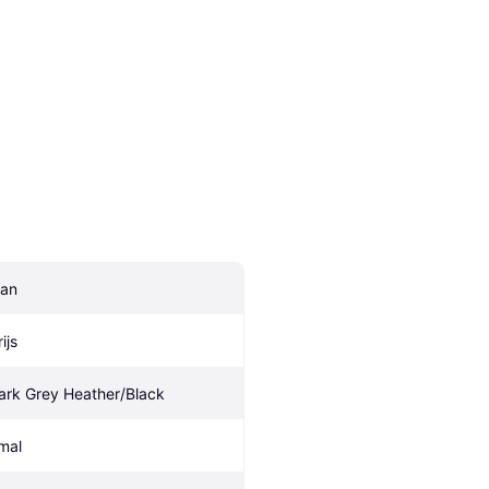
an
ijs
ark Grey Heather/Black
mal