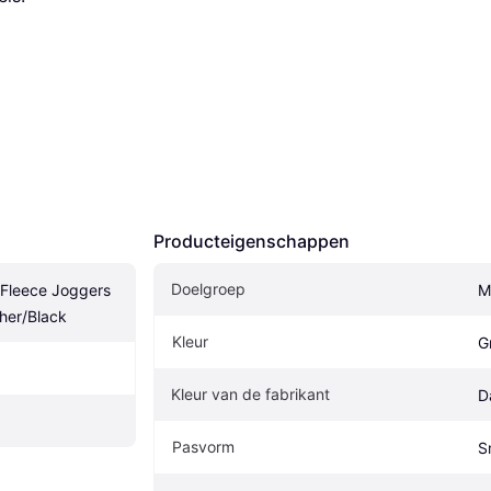
Producteigenschappen
Doelgroep
Fleece Joggers 
M
her/Black
Kleur
Gr
Kleur van de fabrikant
D
Pasvorm
S