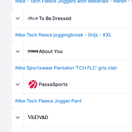
To Be Dressed
Nike Tech fleece joggingbroek - Grijs - XXL
About You
Nike Sportswear Pantalon 'TCH FLC' gris clair
PassaSports
Nike Tech Fleece Jogger Pant
V&D