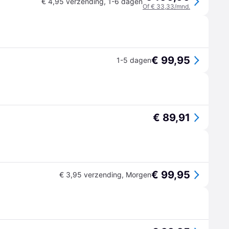
€ 4,95 verzending
,
1-6 dagen
Of € 33,33/mnd.
€ 99,95
1-5 dagen
€ 89,91
€ 99,95
€ 3,95 verzending
,
Morgen