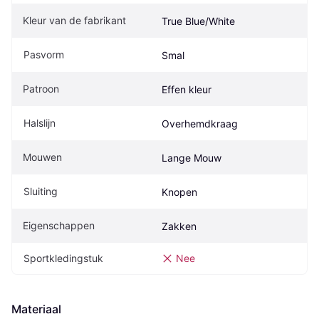
Kleur van de fabrikant
True Blue/White
Pasvorm
Smal
Patroon
Effen kleur
Halslijn
Overhemdkraag
Mouwen
Lange Mouw
Sluiting
Knopen
Eigenschappen
Zakken
Sportkledingstuk
Nee
Materiaal