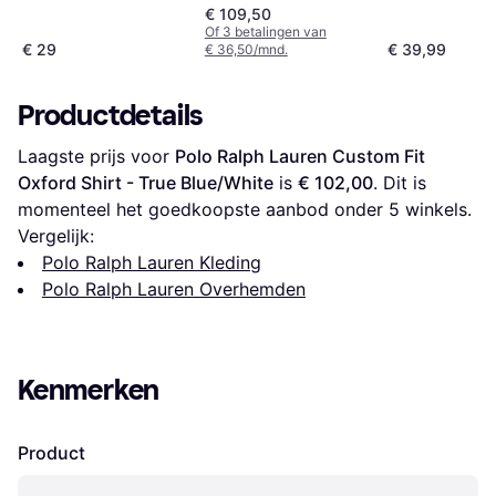
Solid Ls Shir Groen
€ 109,50
Of 3 betalingen van
€ 29
€ 39,99
€ 36,50/mnd.
Productdetails
Laagste prijs voor 
Polo Ralph Lauren Custom Fit 
Oxford Shirt - True Blue/White
 is 
€ 102,00
. Dit is 
momenteel het goedkoopste aanbod onder 
5
 winkels.
Vergelijk:
Polo Ralph Lauren Kleding
Polo Ralph Lauren Overhemden
Kenmerken
Product