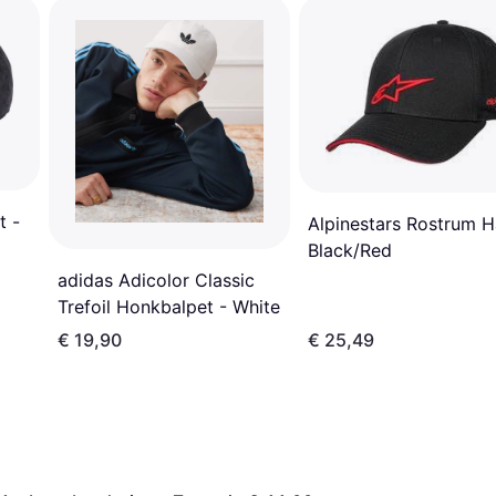
t -
Alpinestars Rostrum H
Black/Red
adidas Adicolor Classic
Trefoil Honkbalpet - White
€ 19,90
€ 25,49