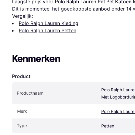
Laagste prijs voor 
Polo Ralph Lauren Pet Pet Katoen 
Dit is momenteel het goedkoopste aanbod onder 
14
 
Vergelijk:
Polo Ralph Lauren Kleding
Polo Ralph Lauren Petten
Kenmerken
Product
Polo Ralph Laure
Productnaam
Met Logoborduri
Merk
Polo Ralph Laure
Type
Petten