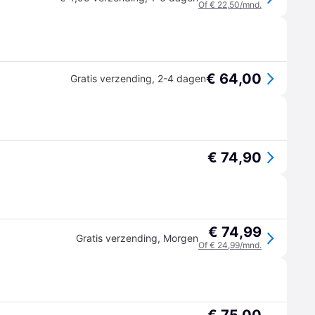
Of € 22,50/mnd.
€ 64,00
Gratis verzending
,
2-4 dagen
€ 74,90
€ 74,99
Gratis verzending
,
Morgen
Of € 24,99/mnd.