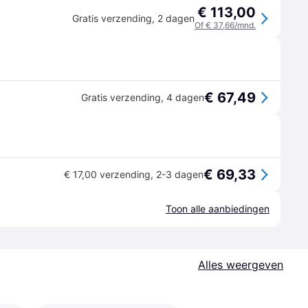
€ 113,00
Gratis verzending
,
2 dagen
Of € 37,66/mnd.
€ 67,49
Gratis verzending
,
4 dagen
€ 69,33
€ 17,00 verzending
,
2-3 dagen
Toon alle aanbiedingen
Alles weergeven