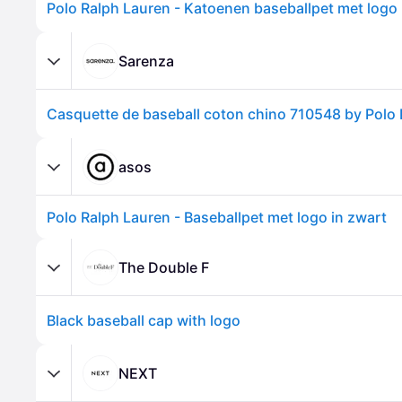
Sarenza
Casquette de baseball coton chino 710548 by Polo
asos
Polo Ralph Lauren - Baseballpet met logo in zwart
The Double F
Black baseball cap with logo
NEXT