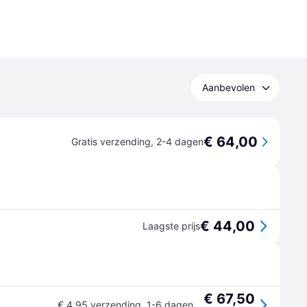
Aanbevolen
€ 64,00
Gratis verzending
,
2-4 dagen
€ 44,00
Laagste prijs
€ 67,50
€ 4,95 verzending
,
1-6 dagen