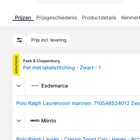
Prijzen
Prijsgeschiedenis
Productdetails
Kenmer
Prijs incl. levering
advertentie
Peek & Cloppenburg
Pet met labelstitching - Zwart - 1
Esdemarca
Miinto