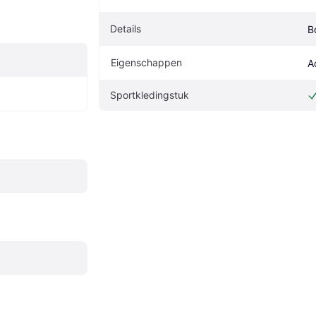
Details
B
Eigenschappen
A
Sportkledingstuk