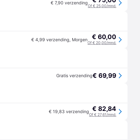
€ 75,00
€ 7,90 verzending
Of € 25,00/mnd.
€ 60,00
€ 4,99 verzending
,
Morgen
Of € 20,00/mnd.
€ 69,99
Gratis verzending
€ 82,84
€ 19,83 verzending
Of € 27,61/mnd.