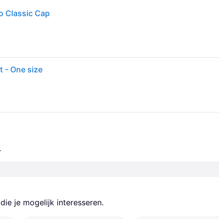
o Classic Cap
 - One size
.
ie je mogelijk interesseren.