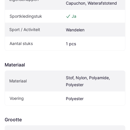
Capuchon, Waterafstotend
Sportkledingstuk
Ja
Sport / Activiteit
Wandelen
Aantal stuks
1 pcs
Materiaal
Stof, Nylon, Polyamide, 
Materiaal
Polyester
Voering
Polyester
Grootte