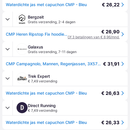
€ 26,22
Waterdichte jas met capuchon CMP - Bleu
Bergzeit
Gratis verzending
,
2-4 dagen
€ 26,90
CMP Heren Ripstop Fix hoodiejas - Blauw - S
Of 3 betalingen van € 8,96/mnd.
Galaxus
Gratis verzending
,
7-11 dagen
€ 31,91
CMP Campagnolo, Mannen, Regenjassen, 3X57627, Blauw, (XL)
Trek Expert
€ 7,49 verzending
€ 26,63
Waterdichte jas met capuchon CMP - Bleu
Direct Running
D
€ 7,49 verzending
€ 26,33
Waterdichte jas met capuchon CMP - Bleu