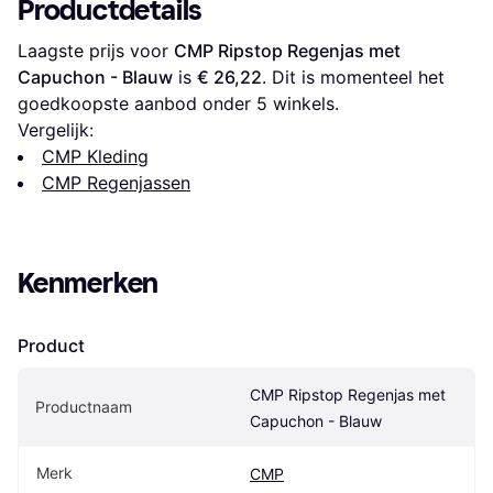
Productdetails
Laagste prijs voor 
CMP Ripstop Regenjas met 
Capuchon - Blauw
 is 
€ 26,22
. Dit is momenteel het 
goedkoopste aanbod onder 
5
 winkels.
Vergelijk:
CMP Kleding
CMP Regenjassen
Kenmerken
Product
CMP Ripstop Regenjas met 
Productnaam
Capuchon - Blauw
Merk
CMP