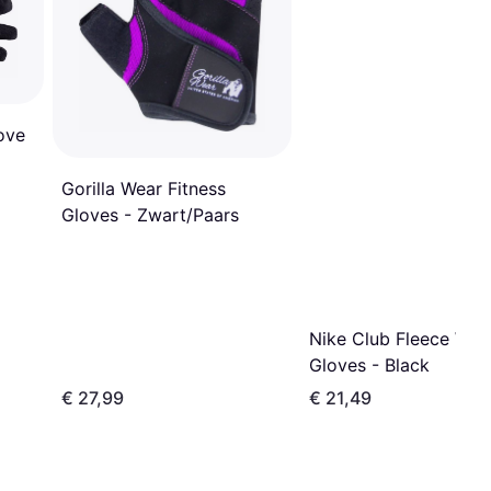
ove
Gorilla Wear Fitness
Gloves - Zwart/Paars
Nike Club Fleece Wo
Gloves - Black
€ 27,99
€ 21,49