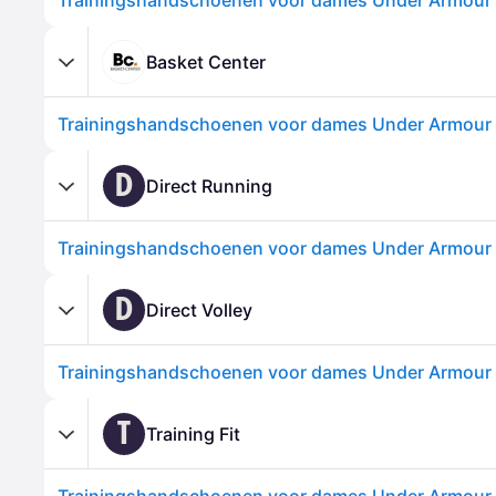
Trainingshandschoenen voor dames Under Armour 
Basket Center
Trainingshandschoenen voor dames Under Armour 
D
Direct Running
Trainingshandschoenen voor dames Under Armour 
D
Direct Volley
Trainingshandschoenen voor dames Under Armour 
T
Training Fit