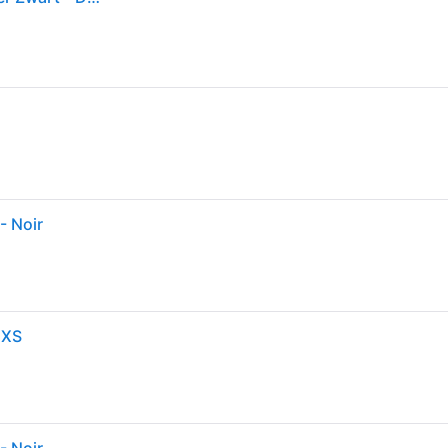
- Noir
 XS