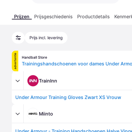
Prijzen
Prijsgeschiedenis
Productdetails
Kenmer
Prijs incl. levering
advertentie
Handball Store
Trainingshandschoenen voor dames Under Armou
TrainInn
Under Armour Training Gloves Zwart XS Vrouw
Miinto