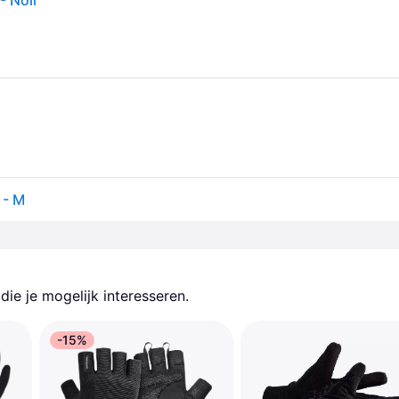
- Noir
 - M
ie je mogelijk interesseren.
-15%