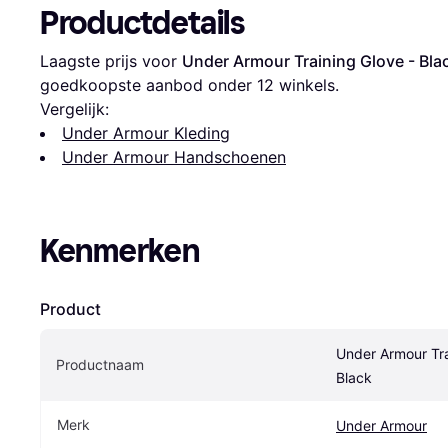
Productdetails
Laagste prijs voor 
Under Armour Training Glove - Bla
goedkoopste aanbod onder 
12
 winkels.
Vergelijk:
Under Armour Kleding
Under Armour Handschoenen
Kenmerken
Product
Under Armour Tra
Productnaam
Black
Merk
Under Armour