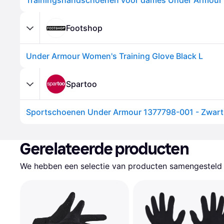
Trainingshandschoenen voor dames Under Armour 
Footshop
Under Armour Women's Training Glove Black L
Spartoo
Sportschoenen Under Armour 1377798-001 - Zwart
Gerelateerde producten
We hebben een selectie van producten samengesteld d