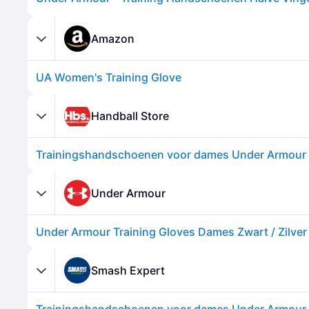
Amazon
UA Women's Training Glove
Handball Store
Trainingshandschoenen voor dames Under Armour 
Under Armour
Under Armour Training Gloves Dames Zwart / Zilver
Smash Expert