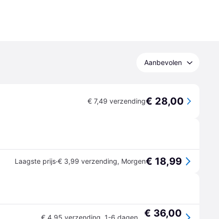
Aanbevolen
€ 28,00
€ 7,49 verzending
€ 18,99
·
Laagste prijs
€ 3,99 verzending
,
Morgen
€ 36,00
€ 4,95 verzending
,
1-6 dagen