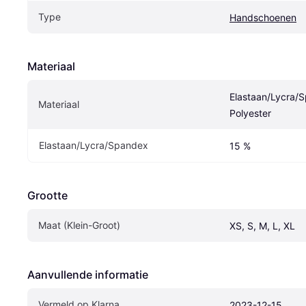
Type
Handschoenen
Materiaal
Elastaan/Lycra/S
Materiaal
Polyester
Elastaan/Lycra/Spandex
15 %
Grootte
Maat (Klein-Groot)
XS, S, M, L, XL
Aanvullende informatie
Vermeld op Klarna
2023-12-15