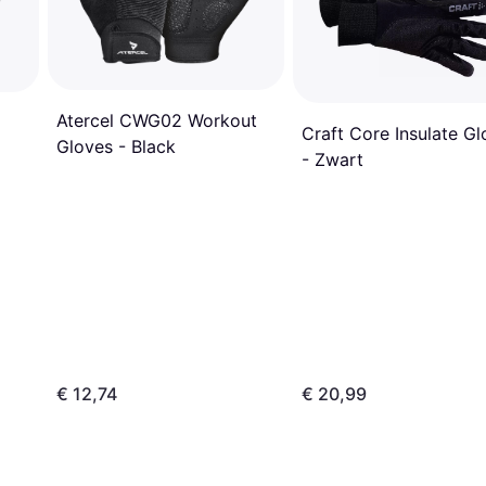
Atercel CWG02 Workout
Craft Core Insulate Gl
Gloves - Black
- Zwart
€ 12,74
€ 20,99