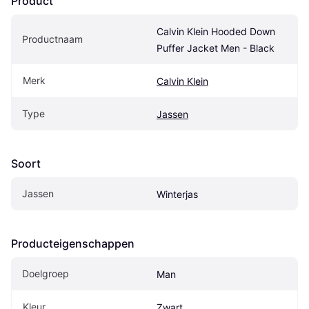
Product
Calvin Klein Hooded Down 
Productnaam
Puffer Jacket Men - Black
Merk
Calvin Klein
Type
Jassen
Soort
Jassen
Winterjas
Producteigenschappen
Doelgroep
Man
Kleur
Zwart