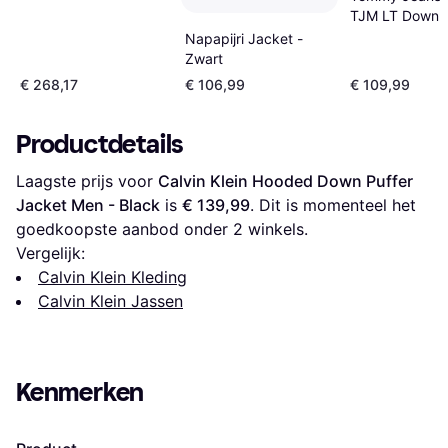
Zwart
TJM LT Down 
EXT - Blauw
Napapijri Jacket -
Zwart
€ 268,17
€ 106,99
€ 109,99
Productdetails
Laagste prijs voor 
Calvin Klein Hooded Down Puffer 
Jacket Men - Black
 is 
€ 139,99
. Dit is momenteel het 
goedkoopste aanbod onder 
2
 winkels.
Vergelijk:
Calvin Klein Kleding
Calvin Klein Jassen
Kenmerken