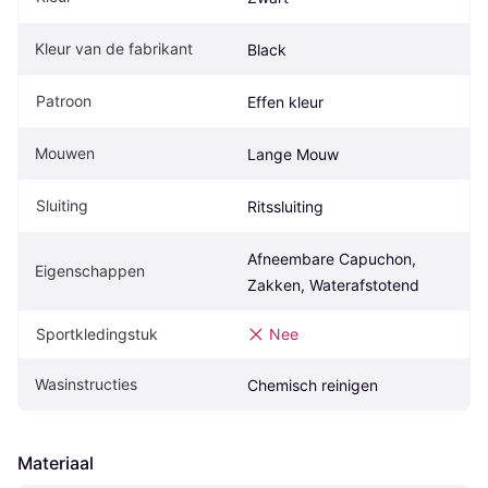
Kleur van de fabrikant
Black
Patroon
Effen kleur
Mouwen
Lange Mouw
Sluiting
Ritssluiting
Afneembare Capuchon, 
Eigenschappen
Zakken, Waterafstotend
Sportkledingstuk
Nee
Wasinstructies
Chemisch reinigen
Materiaal