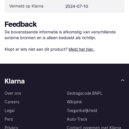
Vermeld op Klarna
2024-07-10
Feedback
De bovenstaande informatie is afkomstig van verschillende 
externe bronnen en is alleen bedoeld als richtlijn.

Klopt er iets niet aan dit product? 
Meld het hier.
.
Klarna
Over ons
Gedragscode BNPL
Careers
Wikipink
Legal
Toegankelijkheid
Pers
Auto-Track
Privacy
Contact opnemen met Klarna