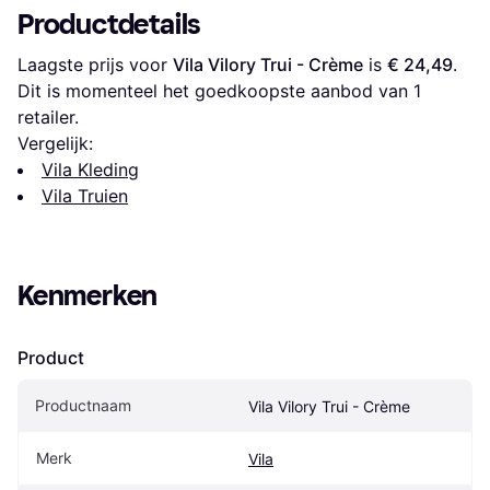
Productdetails
Laagste prijs voor 
Vila Vilory Trui - Crème
 is 
€ 24,49
. 
Dit is momenteel het goedkoopste aanbod van 1 
retailer.
Vergelijk:
Vila Kleding
Vila Truien
Kenmerken
Product
Productnaam
Vila Vilory Trui - Crème
Merk
Vila