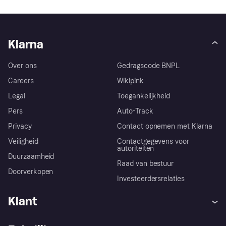
Klarna
Over ons
Gedragscode BNPL
Careers
Wikipink
Legal
Toegankelijkheid
Pers
Auto-Track
Privacy
Contact opnemen met Klarna
Veiligheid
Contactgegevens voor
autoriteiten
Duurzaamheid
Raad van bestuur
Doorverkopen
Investeerdersrelaties
Klant
Hulp
Klachten