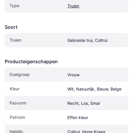
Type
Truien
Soort
Truien
Gebreide trui, Coltrui
Producteigenschappen
Doelgroep
Vrouw
Kleur
Wit, Natuurlijk, Blauw, Beige
Pasvorm
Recht, Los, Smal
Patroon
Effen kleur
Halslijn
Coltrui, Hoge Kraag