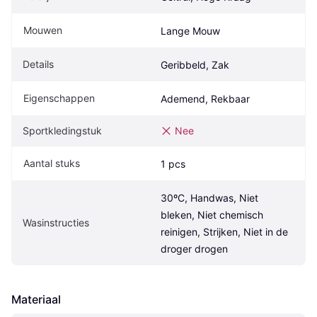
Mouwen
Lange Mouw
Details
Geribbeld, Zak
Eigenschappen
Ademend, Rekbaar
Sportkledingstuk
Nee
Aantal stuks
1 pcs
30ºC, Handwas, Niet 
bleken, Niet chemisch 
Wasinstructies
reinigen, Strijken, Niet in de 
droger drogen
Materiaal