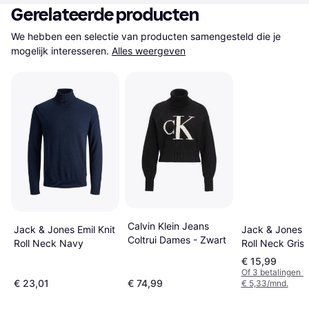
Gerelateerde producten
We hebben een selectie van producten samengesteld die je 
mogelijk interesseren.
Alles weergeven
Calvin Klein Jeans
Jack & Jones E
Jack & Jones Emil Knit
Coltrui Dames - Zwart
Roll Neck Gris
Roll Neck Navy
€ 15,99
Of 3 betalingen 
€ 23,01
€ 74,99
€ 5,33/mnd.