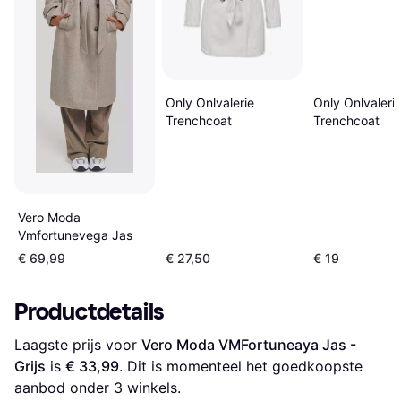
Only Onlvalerie
Only Onlvaleri
Trenchcoat
Trenchcoat
Vero Moda
Vmfortunevega Jas
€ 69,99
€ 27,50
€ 19
Productdetails
Laagste prijs voor 
Vero Moda VMFortuneaya Jas - 
Grijs
 is 
€ 33,99
. Dit is momenteel het goedkoopste 
aanbod onder 
3
 winkels.