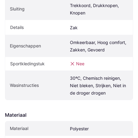
Trekkoord, Drukknopen, 
Sluiting
Knopen
Details
Zak
Omkeerbaar, Hoog comfort, 
Eigenschappen
Zakken, Gevoerd
Sportkledingstuk
Nee
30ºC, Chemisch reinigen, 
Wasinstructies
Niet bleken, Strijken, Niet in 
de droger drogen
Materiaal
Materiaal
Polyester