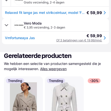
Gratis verzending
,
2-4 dagen
€ 59,99
Relaxed fit lange jas met strikceintuur, model 'FORTUNEAYA' - Middengrijs gemêleerd - XS
Vero Moda
€ 3,95 verzending
,
2-3 dagen
€ 59,99
Vmfortuneaya Jas
Of 3 betalingen van € 19,99/mnd.
Gerelateerde producten
We hebben een selectie van producten samengesteld die je 
mogelijk interesseren.
Alles weergeven
Trending
Trending
-30%