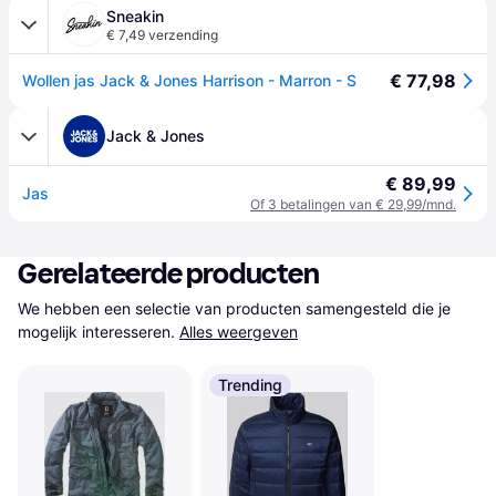
Sneakin
€ 7,49 verzending
€ 77,98
Wollen jas Jack & Jones Harrison - Marron - S
Jack & Jones
€ 89,99
Jas
Of 3 betalingen van € 29,99/mnd.
Gerelateerde producten
We hebben een selectie van producten samengesteld die je 
mogelijk interesseren.
Alles weergeven
Trending