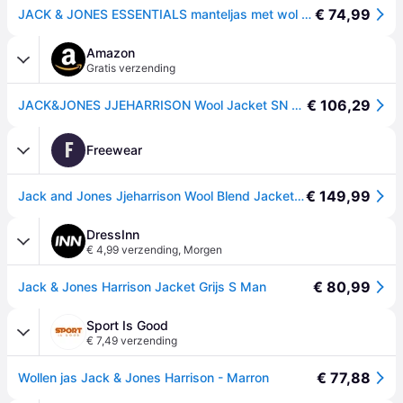
€ 74,99
JACK & JONES ESSENTIALS manteljas met wol beige
Amazon
Gratis verzending
€ 106,29
JACK&JONES JJEHARRISON Wool Jacket SN Jacket, Greige, L, grijsbeige, L
F
Freewear
€ 149,99
Jack and Jones Jjeharrison Wool Blend Jacket Sn
DressInn
€ 4,99 verzending
,
Morgen
€ 80,99
Jack & Jones Harrison Jacket Grijs S Man
Sport Is Good
€ 7,49 verzending
€ 77,88
Wollen jas Jack & Jones Harrison - Marron