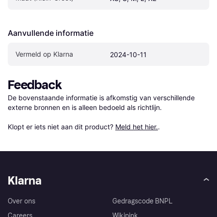
Aanvullende informatie
Vermeld op Klarna
2024-10-11
Feedback
De bovenstaande informatie is afkomstig van verschillende 
externe bronnen en is alleen bedoeld als richtlijn.

Klopt er iets niet aan dit product? 
Meld het hier.
.
Klarna
Over ons
Gedragscode BNPL
Careers
Wikipink