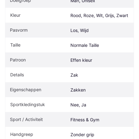
Doelgroep
Man, Unisex
Kleur
Rood, Roze, Wit, Grijs, Zwart
Pasvorm
Los, Wijd
Taille
Normale Taille
Patroon
Effen kleur
Details
Zak
Eigenschappen
Zakken
Sportkledingstuk
Nee, Ja
Sport / Activiteit
Fitness & Gym
Handgreep
Zonder grip