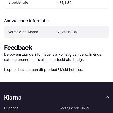
Broeklengte
L31, L32
Aanvullende informatie
Vermeld op Klarna
2024-12-06
Feedback
De bovenstaande informatie is afkomstig van verschillende 
externe bronnen en is alleen bedoeld als richtlijn.

Klopt er iets niet aan dit product? 
Meld het hier.
.
Klarna
Over ons
Gedragscode BNPL