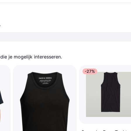
.
ie je mogelijk interesseren.
-27%