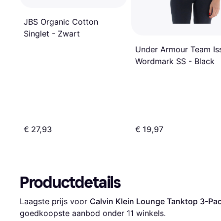
JBS Organic Cotton
Singlet - Zwart
Under Armour Team Is
Wordmark SS - Black
€ 27,93
€ 19,97
Productdetails
Laagste prijs voor 
Calvin Klein Lounge Tanktop 3-Pa
goedkoopste aanbod onder 
11
 winkels.