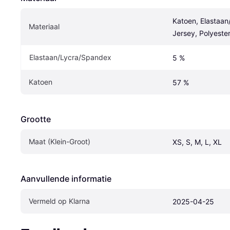
Katoen, Elastaan
Materiaal
Jersey, Polyeste
Elastaan/Lycra/Spandex
5 %
Katoen
57 %
Grootte
Maat (Klein-Groot)
XS, S, M, L, XL
Aanvullende informatie
Vermeld op Klarna
2025-04-25