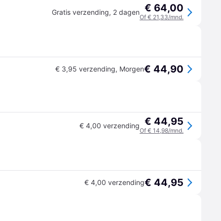
€ 64,00
Gratis verzending
,
2 dagen
Of € 21,33/mnd.
€ 44,90
€ 3,95 verzending
,
Morgen
€ 44,95
€ 4,00 verzending
Of € 14,98/mnd.
€ 44,95
€ 4,00 verzending