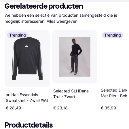
Gerelateerde producten
We hebben een selectie van producten samengesteld die je 
mogelijk interesseren.
Alles weergeven
Trending
Trending
Selected Dane 
Selected SLHDane
adidas Essentials
Met Rits - Beig
Trui - Zwart
Sweatshirt - Zwart/Wit
€ 28,49
€ 23,18
€ 35,99
Productdetails