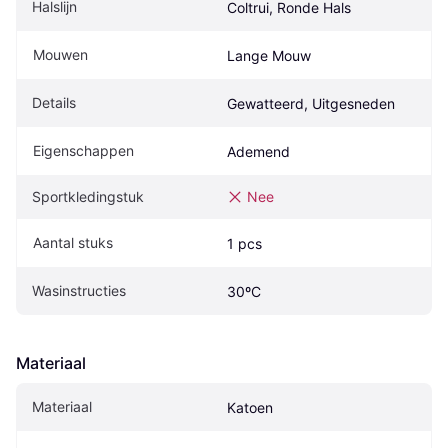
Halslijn
Coltrui, Ronde Hals
Mouwen
Lange Mouw
Details
Gewatteerd, Uitgesneden
Eigenschappen
Ademend
Sportkledingstuk
Nee
Aantal stuks
1 pcs
Wasinstructies
30ºC
Materiaal
Materiaal
Katoen