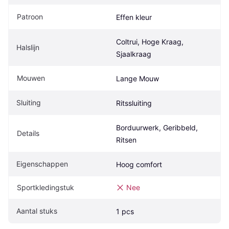
Patroon
Effen kleur
Coltrui, Hoge Kraag, 
Halslijn
Sjaalkraag
Mouwen
Lange Mouw
Sluiting
Ritssluiting
Borduurwerk, Geribbeld, 
Details
Ritsen
Eigenschappen
Hoog comfort
Sportkledingstuk
Nee
Aantal stuks
1 pcs