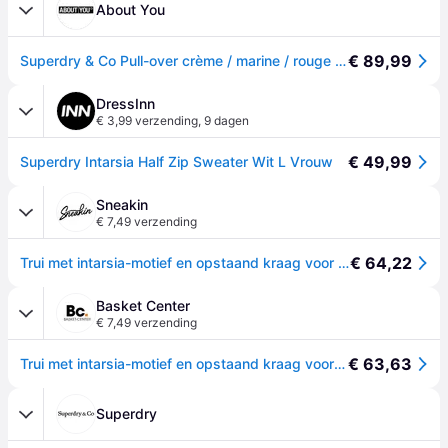
About You
€ 89,99
Superdry & Co Pull-over crème / marine / rouge vif
DressInn
€ 3,99 verzending
,
9 dagen
€ 49,99
Superdry Intarsia Half Zip Sweater Wit L Vrouw
Sneakin
€ 7,49 verzending
€ 64,22
Trui met intarsia-motief en opstaand kraag voor dames Superdry - Beige - L
Basket Center
€ 7,49 verzending
€ 63,63
Trui met intarsia-motief en opstaand kraag voor dames Superdry - Beige
Superdry