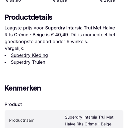
€ 89,90
€ 81,99
€ 29,99
Productdetails
Laagste prijs voor 
Superdry Intarsia Trui Met Halve 
Rits Crème - Beige
 is 
€ 40,49
. Dit is momenteel het 
goedkoopste aanbod onder 
6
 winkels.
Vergelijk:
Superdry Kleding
Superdry Truien
Kenmerken
Product
Superdry Intarsia Trui Met 
Productnaam
Halve Rits Crème - Beige