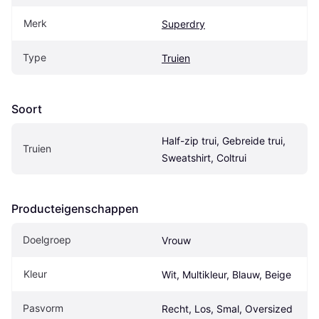
Merk
Superdry
Type
Truien
Soort
Half-zip trui, Gebreide trui, 
Truien
Sweatshirt, Coltrui
Producteigenschappen
Doelgroep
Vrouw
Kleur
Wit, Multikleur, Blauw, Beige
Pasvorm
Recht, Los, Smal, Oversized