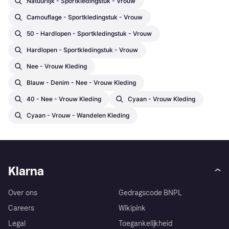
Natuurlijk - Sportkledingstuk - Vrouw
Camouflage - Sportkledingstuk - Vrouw
50 - Hardlopen - Sportkledingstuk - Vrouw
Hardlopen - Sportkledingstuk - Vrouw
Nee - Vrouw Kleding
Blauw - Denim - Nee - Vrouw Kleding
40 - Nee - Vrouw Kleding
Cyaan - Vrouw Kleding
Cyaan - Vrouw - Wandelen Kleding
Klarna
Over ons
Gedragscode BNPL
Careers
Wikipink
Legal
Toegankelijkheid