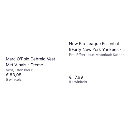
New Era League Essential
9Forty New York Yankees -
Pet, Effen kleur, Materiaal: Katoen
Black
Marc O'Polo Gebreid Vest
Met V-hals - Crème
Vest, Effen kleur
€ 83,95
€ 17,99
5 winkels
9+ winkels