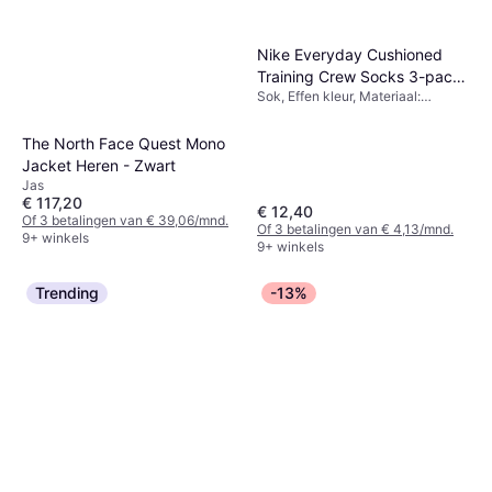
Nike Everyday Cushioned
Training Crew Socks 3-pack
Sok, Effen kleur, Materiaal:
- White/Black
Polyester, Nylon,
Elastaan/Lycra/Spandex, Katoen,
The North Face Quest Mono
Ademend
Jacket Heren - Zwart
Jas
€ 117,20
€ 12,40
Of 3 betalingen van € 39,06/mnd.
Of 3 betalingen van € 4,13/mnd.
9+ winkels
9+ winkels
Trending
-13%