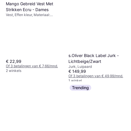
Mango Gebreid Vest Met
Strikken Ecru - Dames
Vest, Effen kleur, Materiaal:
Jersey, Wol
s.Oliver Black Label Jurk -
Lichtbeige/Zwart
€ 22,99
Of 3 betalingen van € 7,66/mnd.
Jurk, Luipaard
2 winkels
€ 149,99
Of 3 betalingen van € 49,99/mnd.
1 winkel
Trending