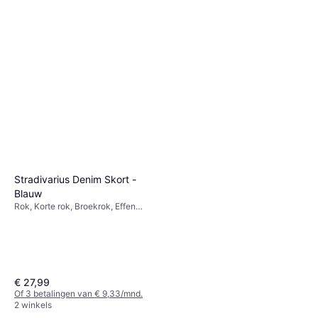
Stradivarius Denim Skort -
Blauw
Rok, Korte rok, Broekrok, Effen
kleur, Materiaal: Denim
€ 27,99
Of 3 betalingen van € 9,33/mnd.
2 winkels