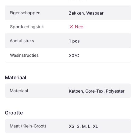
Eigenschappen
Zakken, Wasbaar
Sportkledingstuk
Nee
Aantal stuks
1 pcs
Wasinstructies
30ºC
Materiaal
Materiaal
Katoen, Gore-Tex, Polyester
Grootte
Maat (Klein-Groot)
XS, S, M, L, XL