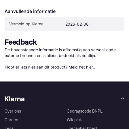
Aanvullende informatie
Vermeld op Klarna
2026-02-08
Feedback
De bovenstaande informatie is afkomstig van verschillende 
externe bronnen en is alleen bedoeld als richtlijn.

Klopt er iets niet aan dit product? 
Meld het hier.
.
Klarna
Over ons
Gedragscode BNPL
Careers
Wikipink
Legal
Toegankelijkheid