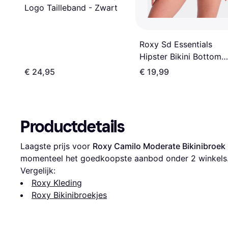
Logo Tailleband - Zwart
Roxy Sd Essentials
Hipster Bikini Bottom
Blauw
€ 24,95
€ 19,99
Productdetails
Laagste prijs voor 
Roxy Camilo Moderate Bikinibroek 
momenteel het goedkoopste aanbod onder 
2
 winkels
Vergelijk:
Roxy Kleding
Roxy Bikinibroekjes