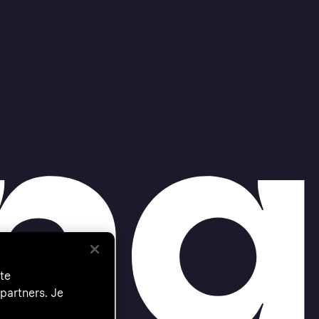
te
partners. Je