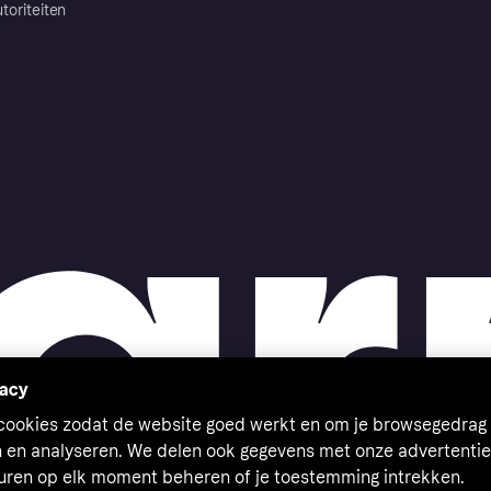
toriteiten
vacy
 cookies zodat de website goed werkt en om je browsegedrag 
n en analyseren. We delen ook gegevens met onze advertentie
euren op elk moment beheren of je toestemming intrekken.