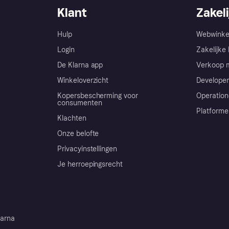
Klant
Zakeli
Hulp
Webwinke
Login
Zakelijke 
De Klarna app
Verkoop m
Winkeloverzicht
Developer
Kopersbescherming voor
Operation
consumenten
Platforme
Klachten
Onze belofte
Privacyinstellingen
Je herroepingsrecht
arna