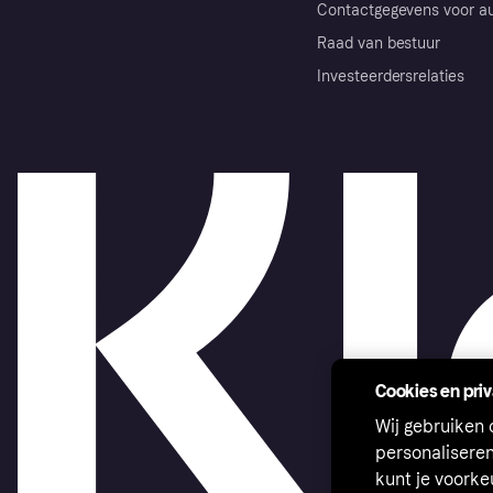
Contactgegevens voor au
Raad van bestuur
Investeerdersrelaties
Cookies en pri
Wij gebruiken
personalisere
kunt je voork