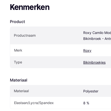
Kenmerken
Product
Roxy Camilo Mod
Productnaam
Bikinibroek - Ant
Merk
Roxy
Type
Bikinibroekjes
Materiaal
Materiaal
Polyester
Elastaan/Lycra/Spandex
8 %