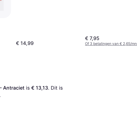
€ 7,95
€ 14,99
Of 3 betalingen van € 2,65/mn
- Antraciet
 is 
€ 13,13
. Dit is 
.