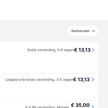
Aanbevolen
€ 13,13
Gratis verzending
,
3-6 dagen
€ 13,13
·
Laagste prijs
Gratis verzending
,
3-6 dagen
€ 35,00
€ 4,99 verzending
,
Morgen