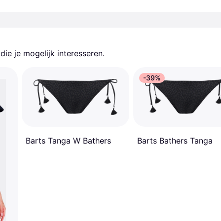
ie je mogelijk interesseren.
-39%
Barts Tanga W Bathers
Barts Bathers Tanga