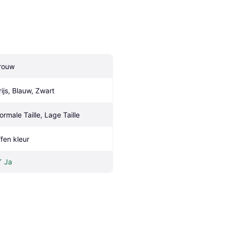
rouw
rijs, Blauw, Zwart
ormale Taille, Lage Taille
ffen kleur
Ja