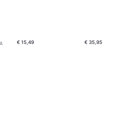
€ 15,49
€ 35,95
d.