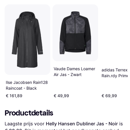
Vaude Dames Loamer
adidas Terrex 
Air Jas - Zwart
Rain.rdy Prime
2-Layer Jacket
Ilse Jacobsen Rain128
Zwart
Raincoat - Black
€ 161,89
€ 49,99
€ 69,99
Productdetails
Laagste prijs voor 
Helly Hansen Dubliner Jas - Noir
 is 