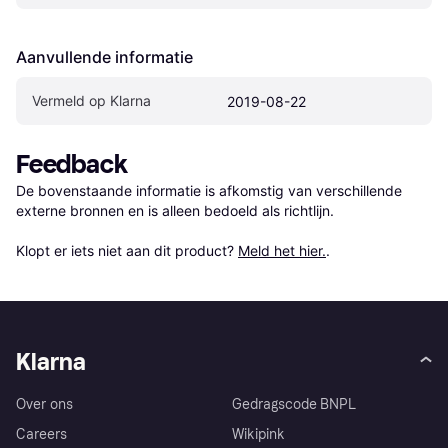
Aanvullende informatie
Vermeld op Klarna
2019-08-22
Feedback
De bovenstaande informatie is afkomstig van verschillende 
externe bronnen en is alleen bedoeld als richtlijn.

Klopt er iets niet aan dit product? 
Meld het hier.
.
Klarna
Over ons
Gedragscode BNPL
Careers
Wikipink