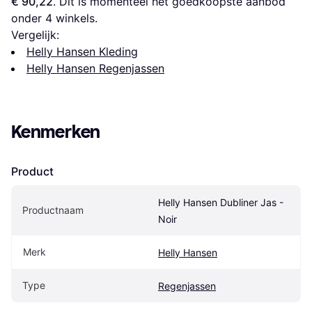
€ 90,22
. Dit is momenteel het goedkoopste aanbod 
onder 
4
 winkels.
Vergelijk:
Helly Hansen Kleding
Helly Hansen Regenjassen
Kenmerken
Product
Helly Hansen Dubliner Jas - 
Productnaam
Noir
Merk
Helly Hansen
Type
Regenjassen