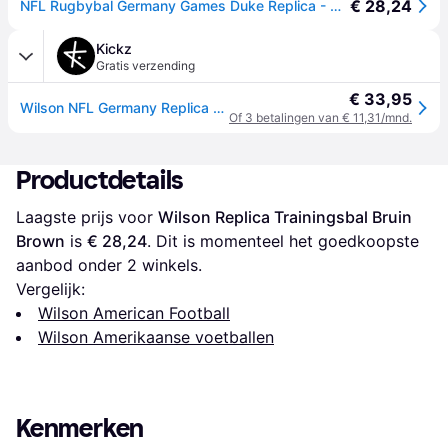
€ 28,24
NFL Rugbybal Germany Games Duke Replica - Marron
Kickz
Gratis verzending
€ 33,95
Wilson NFL Germany Replica Trainingsbal Bruin - brown - 1SIZE
Of 3 betalingen van € 11,31/mnd.
Productdetails
Laagste prijs voor 
Wilson Replica Trainingsbal Bruin 
Brown
 is 
€ 28,24
. Dit is momenteel het goedkoopste 
aanbod onder 
2
 winkels.
Vergelijk:
Wilson American Football
Wilson Amerikaanse voetballen
Kenmerken