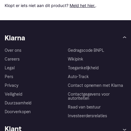
Klopt er iets niet aan dit product? 
Meld het hier.
.
Klarna
Over ons
Gedragscode BNPL
Careers
Wikipink
Legal
Toegankelijkheid
Pers
Auto-Track
Privacy
Contact opnemen met Klarna
Veiligheid
Contactgegevens voor
autoriteiten
Duurzaamheid
Raad van bestuur
Doorverkopen
Investeerdersrelaties
Klant