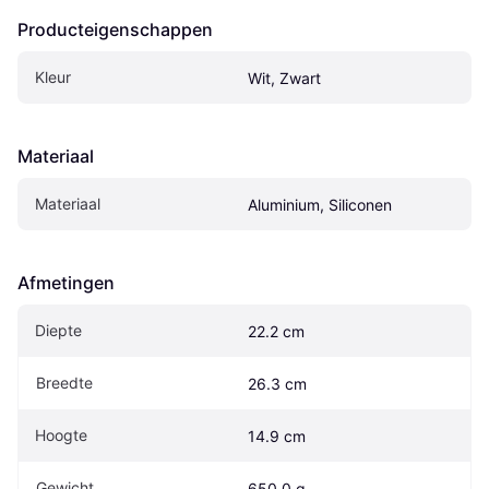
Producteigenschappen
Kleur
Wit, Zwart
Materiaal
Materiaal
Aluminium, Siliconen
Afmetingen
Diepte
22.2 cm
Breedte
26.3 cm
Hoogte
14.9 cm
Gewicht
650.0 g