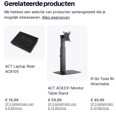
Gerelateerde producten
We hebben een selectie van producten samengesteld die je 
mogelijk interesseren.
Alles weergeven
ACT Laptop Riser
AC8105
R-Go Tools Ris
Attachable
ACT AC8331 Monitor
Table Stand
€ 19,99
€ 59,99
€ 49,99
Of 3 betalingen van
Of 3 betalingen van
Of 3 betalingen 
€ 6,66/mnd.
€ 19,99/mnd.
€ 16,66/mnd.