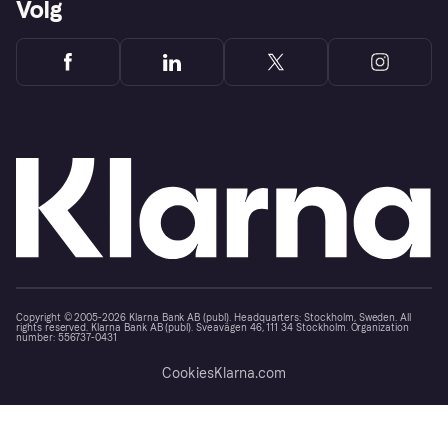
Volg
Copyright © 2005-2026 Klarna Bank AB (publ). Headquarters: Stockholm, Sweden. All
rights reserved. Klarna Bank AB (publ). Sveavägen 46, 111 34 Stockholm. Organization
number: 556737-0431
Cookies
Klarna.com