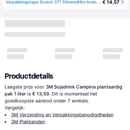
€ 14,57
Verpakkingstape Scotch 371 50mmx66m bruin PP 6 rollen
Productdetails
Laagste prijs voor 
3M Sojadrink Campina plantaardig 
pak 1 liter
 is 
€ 13,59
. Dit is momenteel het 
goedkoopste aanbod onder 
7
 winkels.
Vergelijk:
3M Verzending en Verpakkingsbenodigdheden
3M Plakbanden