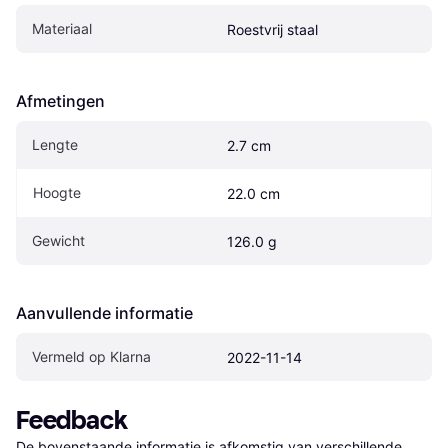
Materiaal
Roestvrij staal
Afmetingen
Lengte
2.7 cm
Hoogte
22.0 cm
Gewicht
126.0 g
Aanvullende informatie
Vermeld op Klarna
2022-11-14
Feedback
De bovenstaande informatie is afkomstig van verschillende 