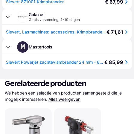
€ 67,99
Sievert 871001 Krimpbrander
Galaxus
Gratis verzending
,
4-10 dagen
€ 71,61
Sievert, Lasmachines: accessoires, Krimpbrander 871001
M
Mastertools
€ 85,99
Sievert Powerjet zachtevlambrander 24 mm - 871001
Gerelateerde producten
We hebben een selectie van producten samengesteld die je 
mogelijk interesseren.
Alles weergeven