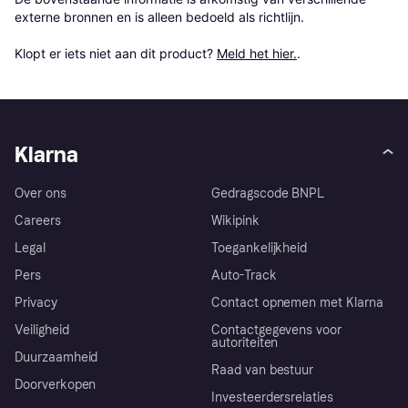
externe bronnen en is alleen bedoeld als richtlijn.

Klopt er iets niet aan dit product? 
Meld het hier.
.
Klarna
Over ons
Gedragscode BNPL
Careers
Wikipink
Legal
Toegankelijkheid
Pers
Auto-Track
Privacy
Contact opnemen met Klarna
Veiligheid
Contactgegevens voor
autoriteiten
Duurzaamheid
Raad van bestuur
Doorverkopen
Investeerdersrelaties