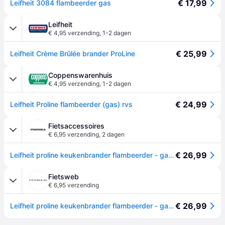
€ 17,99
Leifheit 3084 flambeerder gas
Leifheit
€ 4,95 verzending
,
1-2 dagen
€ 25,99
Leifheit Crème Brûlée brander ProLine
Coppenswarenhuis
€ 4,95 verzending
,
1-2 dagen
€ 24,99
Leifheit Proline flambeerder (gas) rvs
Fietsaccessoires
€ 6,95 verzending
,
2 dagen
€ 26,99
Leifheit proline keukenbrander flambeerder - gas - rvs
Fietsweb
€ 6,95 verzending
€ 26,99
Leifheit proline keukenbrander flambeerder - gas - rvs