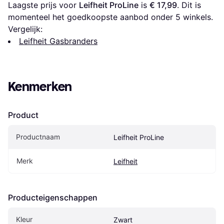
Laagste prijs voor 
Leifheit ProLine
 is 
€ 17,99
. Dit is 
momenteel het goedkoopste aanbod onder 
5
 winkels.
Vergelijk:
Leifheit Gasbranders
Kenmerken
Product
Productnaam
Leifheit ProLine
Merk
Leifheit
Producteigenschappen
Kleur
Zwart