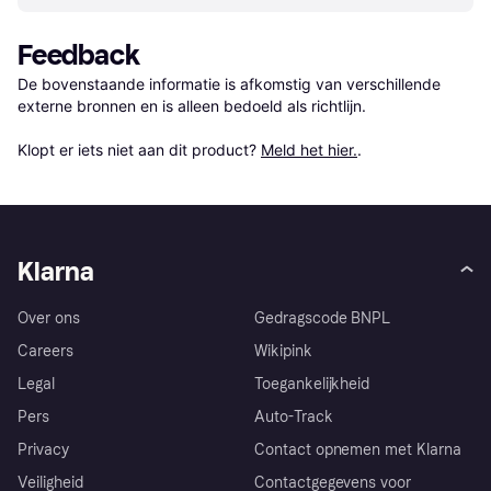
Feedback
De bovenstaande informatie is afkomstig van verschillende 
externe bronnen en is alleen bedoeld als richtlijn.

Klopt er iets niet aan dit product? 
Meld het hier.
.
Klarna
Over ons
Gedragscode BNPL
Careers
Wikipink
Legal
Toegankelijkheid
Pers
Auto-Track
Privacy
Contact opnemen met Klarna
Veiligheid
Contactgegevens voor