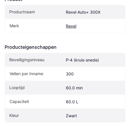
Productnaam
Rexel Auto+ 300X
Merk
Rexel
Producteigenschappen
Beveiligingsniveau
P-4 (kruis-snede)
Vellen per Inname
300
Looptijd
60.0 min
Capaciteit
60.0 L
Kleur
Zwart