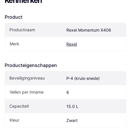
Kenmerken
Product
Productnaam
Rexel Momentum X406
Merk
Rexel
Producteigenschappen
Beveiligingsniveau
P-4 (kruis-snede)
Vellen per Inname
6
Capaciteit
15.0 L
Kleur
Zwart