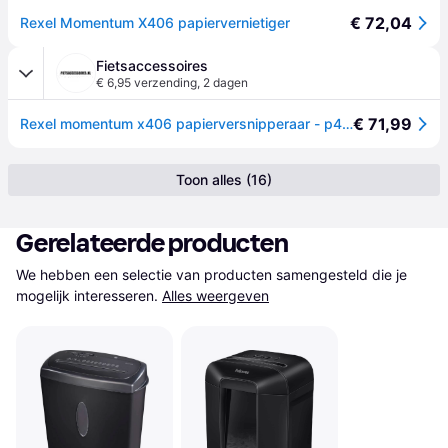
€ 72,04
Rexel Momentum X406 papiervernietiger
Fietsaccessoires
€ 6,95 verzending
,
2 dagen
€ 71,99
Rexel momentum x406 papierversnipperaar - p4 snippers - tot 6 vel - 15l - zwart
Toon alles (16)
Gerelateerde producten
We hebben een selectie van producten samengesteld die je 
mogelijk interesseren.
Alles weergeven